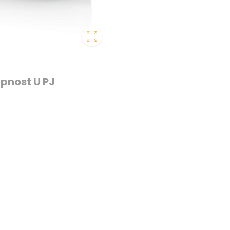
pnost U PJ