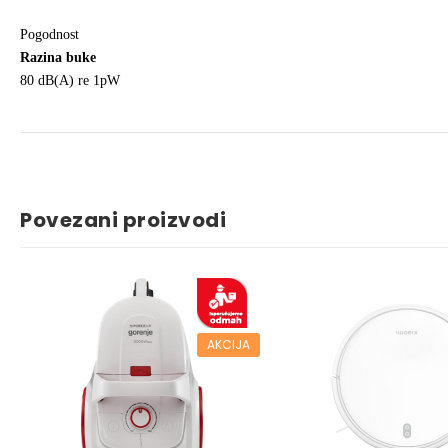
Pogodnost
Razina buke
80 dB(A) re 1pW
Povezani proizvodi
AKCIJA