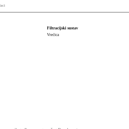
aci
Filtracijski sustav
Vrećica