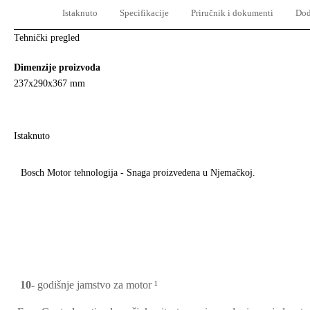
Istaknuto
Specifikacije
Priručnik i dokumenti
Dod
Tehnički pregled
Dimenzije proizvoda
237x290x367 mm
Istaknuto
Bosch Motor tehnologija - Snaga proizvedena u Njemačkoj.
10-
godišnje jamstvo za motor ¹