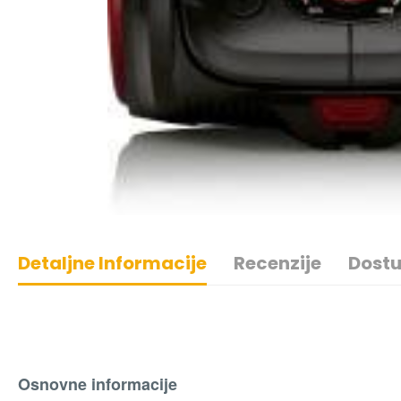
Detaljne Informacije
Recenzije
Dostu
Osnovne informacije