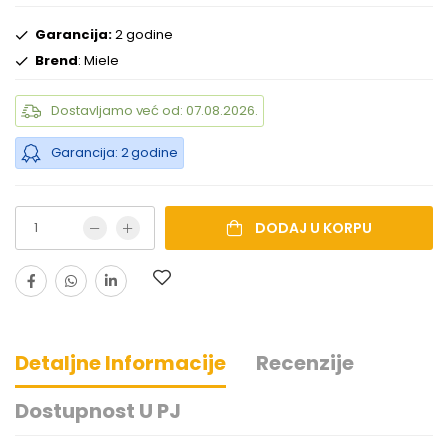
Garancija:
2 godine
Brend
: Miele
Dostavljamo već od: 07.08.2026.
Garancija: 2 godine
DODAJ U KORPU
Detaljne Informacije
Recenzije
Dostupnost U PJ