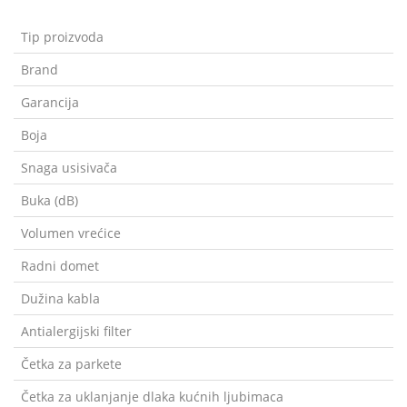
Tip proizvoda
Brand
Garancija
Boja
Snaga usisivača
Buka (dB)
Volumen vrećice
Radni domet
Dužina kabla
Antialergijski filter
Četka za parkete
Četka za uklanjanje dlaka kućnih ljubimaca