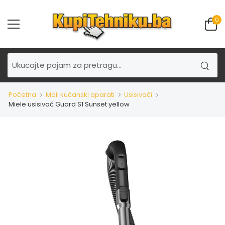
0
Početna
Mali kućanski aparati
Usisivači
Miele usisivač Guard S1 Sunset yellow