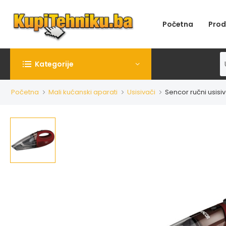
Početna
Prod
Kategorije
Početna
Mali kućanski aparati
Usisivači
Sencor ručni usisi