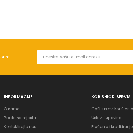
boljim
INFORMACIJE
KORISNIČKI SERVIS
O nama
Opšti uslovi korištenj
Prodajna mjesta
Uslovi kupovine
Kontaktirajte nas
Plaćanje i kreditiranje