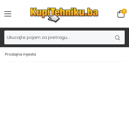
0
Prodajna mjesta