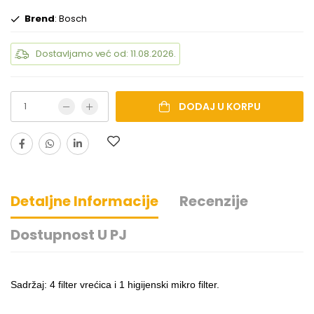
Brend
: Bosch
Dostavljamo već od: 11.08.2026.
DODAJ U KORPU
Detaljne Informacije
Recenzije
Dostupnost U PJ
Sadržaj: 4 filter vrećica i 1 higijenski mikro filter.