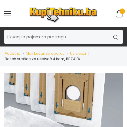
0
Početna
Mali kućanski aparati
Usisivači
Bosch vrećice za usisivač 4 kom, BBZ41FK