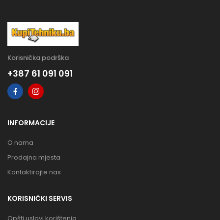
Korisnička podrška
+387 61 091 091
INFORMACIJE
O nama
Prodajna mjesta
Kontaktirajte nas
KORISNIČKI SERVIS
Opšti uslovi korištenja