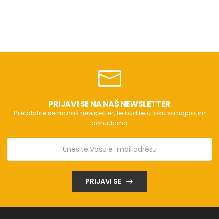
PRIJAVI SE NA NAŠ NEWSLETTER
Pretplatite se na naš newsletter, te budite u toku sa najboljim
ponudama
PRIJAVI SE