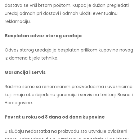
dostava se vrši brzom poštom. Kupac je dužan pregledati
uređaj odmah pri dostavi i odmah uložiti eventualnu
reklamaciju.
Besplatan odvoz starog uređaja
Odvoz starog uređaja je besplatan prilikom kupovine novog
iz domena bijele tehnike.
Garancija i servis
Radimo samo sa renomiranim proizvođačima i uvoznicima
koji imaju obezbijeđenu garanciju i servis na teritoriji Bosne i
Hercegovine.
Povrat u roku od 8 dana od dana kupovine
U slučaju nedostatka na proizvodu što utvrđuje ovlašteni