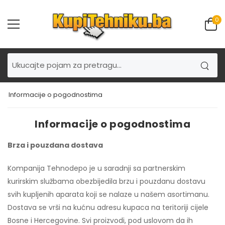
0
Informacije o pogodnostima
Informacije o pogodnostima
Brza i pouzdana dostava
Kompanija Tehnodepo je u saradnji sa partnerskim
kurirskim službama obezbijedila brzu i pouzdanu dostavu
svih kupljenih aparata koji se nalaze u našem asortimanu.
Dostava se vrši na kućnu adresu kupaca na teritoriji cijele
Bosne i Hercegovine. Svi proizvodi, pod uslovom da ih