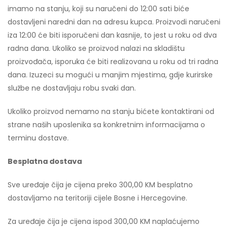
imamo na stanju, koji su naručeni do 12:00 sati biće
dostavljeni naredni dan na adresu kupca. Proizvodi naručeni
iza 12:00 će biti isporučeni dan kasnije, to jest u roku od dva
radna dana. Ukoliko se proizvod nalazi na skladištu
proizvođača, isporuka će biti realizovana u roku od tri radna
dana. Izuzeci su mogući u manjim mjestima, gdje kurirske
službe ne dostavljaju robu svaki dan.
Ukoliko proizvod nemamo na stanju bićete kontaktirani od
strane naših uposlenika sa konkretnim informacijama o
terminu dostave.
Besplatna dostava
Sve uređaje čija je cijena preko 300,00 KM besplatno
dostavljamo na teritoriji cijele Bosne i Hercegovine.
Za uređaje čija je cijena ispod 300,00 KM naplaćujemo