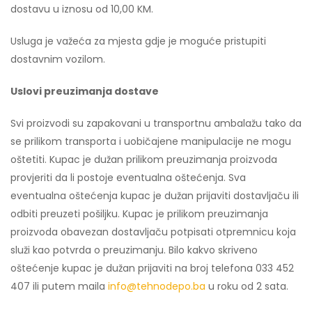
dostavu u iznosu od 10,00 KM.
Usluga je važeća za mjesta gdje je moguće pristupiti
dostavnim vozilom.
Uslovi preuzimanja dostave
Svi proizvodi su zapakovani u transportnu ambalažu tako da
se prilikom transporta i uobičajene manipulacije ne mogu
oštetiti. Kupac je dužan prilikom preuzimanja proizvoda
provjeriti da li postoje eventualna oštećenja. Sva
eventualna oštećenja kupac je dužan prijaviti dostavljaču ili
odbiti preuzeti pošiljku. Kupac je prilikom preuzimanja
proizvoda obavezan dostavljaču potpisati otpremnicu koja
služi kao potvrda o preuzimanju. Bilo kakvo skriveno
oštećenje kupac je dužan prijaviti na broj telefona 033 452
407 ili putem maila
info@tehnodepo.ba
u roku od 2 sata.