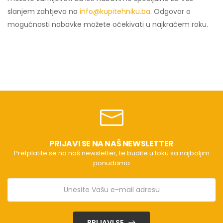
slanjem zahtjeva na
info@kupitehniku.ba
. Odgovor o
mogućnosti nabavke možete očekivati u najkraćem roku.
PRIJAVI SE NA NAŠ NEWSLETTER
Pretplatite se na naš newsletter, te budite u toku sa najboljim
ponudama
PRIJAVI SE