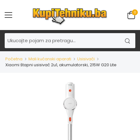
0
Početna
Mali kućanski aparati
Usisivači
Xiaomi štapni usisivač 2u1, akumulatorski, 215W G20 Lite