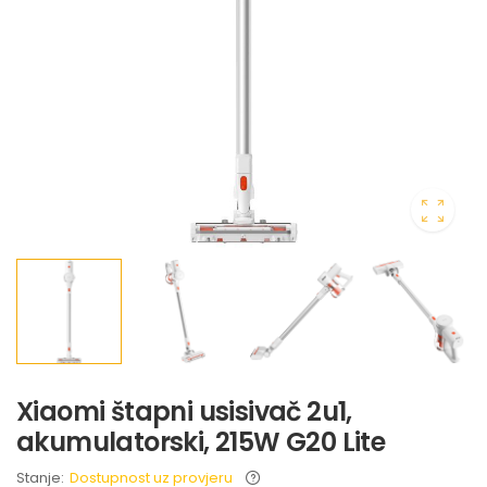
Xiaomi štapni usisivač 2u1,
akumulatorski, 215W G20 Lite
Stanje:
Dostupnost uz provjeru