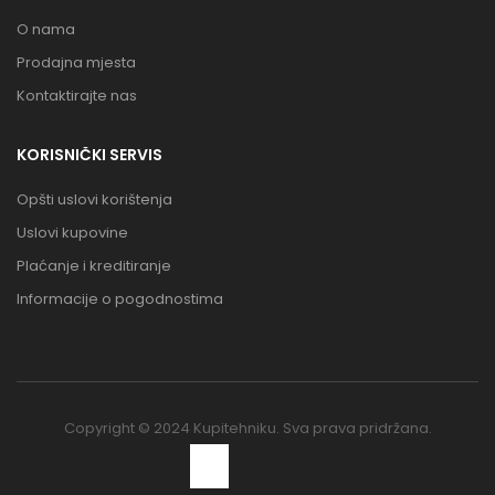
O nama
Prodajna mjesta
Kontaktirajte nas
KORISNIČKI SERVIS
Opšti uslovi korištenja
Uslovi kupovine
Plaćanje i kreditiranje
Informacije o pogodnostima
Copyright © 2024 Kupitehniku. Sva prava pridržana.