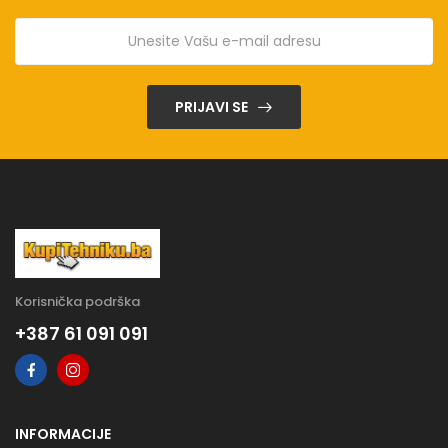
PRIJAVI SE
Korisnička podrška
+387 61 091 091
INFORMACIJE