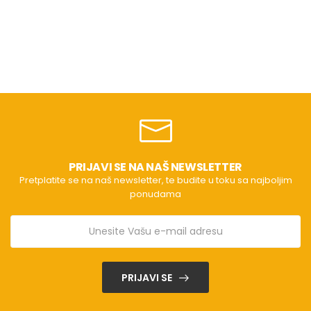
PRIJAVI SE NA NAŠ NEWSLETTER
Pretplatite se na naš newsletter, te budite u toku sa najboljim
ponudama
PRIJAVI SE