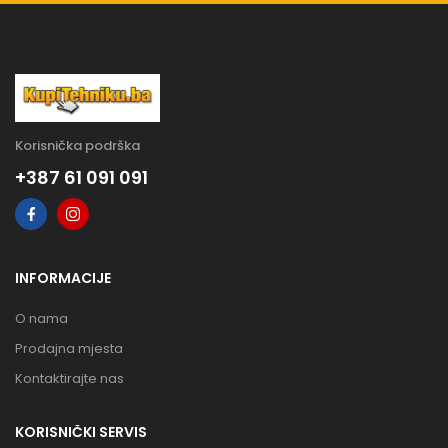
Korisnička podrška
+387 61 091 091
INFORMACIJE
O nama
Prodajna mjesta
Kontaktirajte nas
KORISNIČKI SERVIS