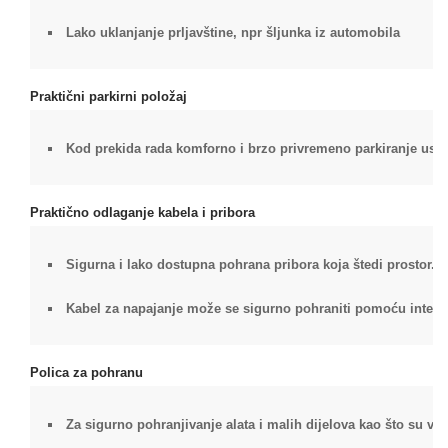
Lako uklanjanje prljavštine, npr šljunka iz automobila
Praktični parkirni položaj
Kod prekida rada komforno i brzo privremeno parkiranje usisn
Praktično odlaganje kabela i pribora
Sigurna i lako dostupna pohrana pribora koja štedi prostor.
Kabel za napajanje može se sigurno pohraniti pomoću integri
Polica za pohranu
Za sigurno pohranjivanje alata i malih dijelova kao što su vijci