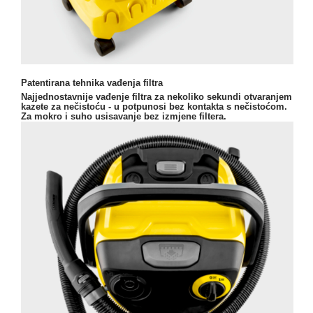
Patentirana tehnika vađenja filtra
Najjednostavnije vađenje filtra za nekoliko sekundi otvaranjem
kazete za nečistoću - u potpunosi bez kontakta s nečistoćom.
Za mokro i suho usisavanje bez izmjene filtera.