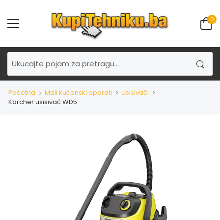
0
Početna
Mali kućanski aparati
Usisivači
Karcher usisivač WD5