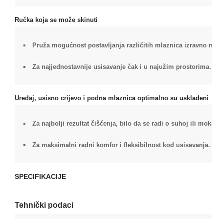
Ručka koja se može skinuti
Pruža mogućnost postavljanja različitih mlaznica izravno na 
Za najjednostavnije usisavanje čak i u najužim prostorima.
Uređaj, usisno crijevo i podna mlaznica optimalno su usklađeni
Za najbolji rezultat čišćenja, bilo da se radi o suhoj ili mokroj
Za maksimalni radni komfor i fleksibilnost kod usisavanja.
SPECIFIKACIJE
Tehnički podaci