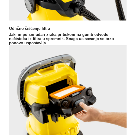
Odlično čišćenje filtra
Jaki impulsni udari zraka pritiskom na gumb odvode
nečistoću iz filtra u spremnik. Snaga usisavanja se brzo
ponovo uspostavlja.