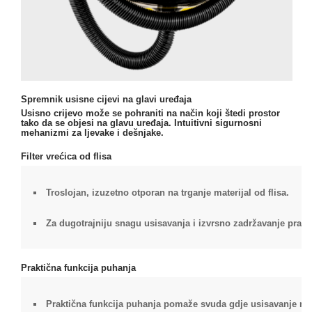
Spremnik usisne cijevi na glavi uređaja
Usisno crijevo može se pohraniti na način koji štedi prostor
tako da se objesi na glavu uređaja. Intuitivni sigurnosni
mehanizmi za ljevake i dešnjake.
Filter vrećica od flisa
Troslojan, izuzetno otporan na trganje materijal od flisa.
Za dugotrajniju snagu usisavanja i izvrsno zadržavanje praši
Praktična funkcija puhanja
Praktična funkcija puhanja pomaže svuda gdje usisavanje ni