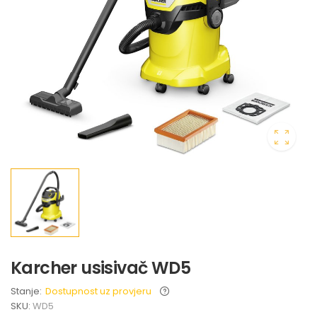
Karcher usisivač WD5
Stanje:
Dostupnost uz provjeru
SKU:
WD5