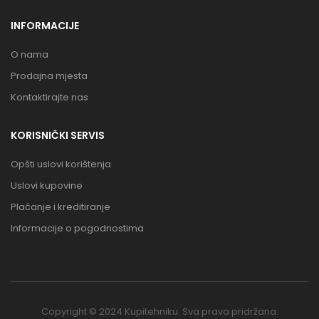
INFORMACIJE
O nama
Prodajna mjesta
Kontaktirajte nas
KORISNIČKI SERVIS
Opšti uslovi korištenja
Uslovi kupovine
Plaćanje i kreditiranje
Informacije o pogodnostima
Copyright © 2024 Kupitehniku. Sva prava pridržana.