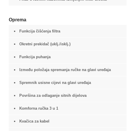
Oprema
Funkcija čišćenja filtra
Okretni prekidač (uklj./isklj.)
Funkcija puhanja
Između položaja spremanja ručke na glavi uređaja
Spremnik usisne cijevi na glavi uređaja
Površina za odlaganje sitnih dijelova
Komforna ručka 3 u 1
Kvačica za kabel