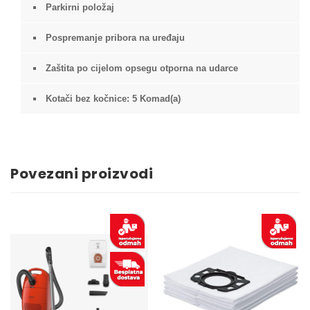
Parkirni položaj
Pospremanje pribora na uređaju
Zaštita po cijelom opsegu otporna na udarce
Kotači bez kočnice: 5 Komad(a)
Povezani proizvodi