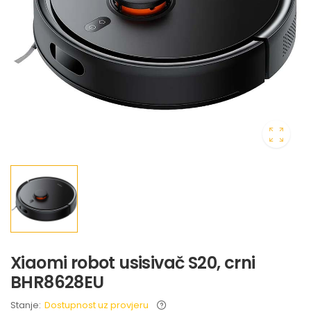
Xiaomi robot usisivač S20, crni
BHR8628EU
Stanje:
Dostupnost uz provjeru