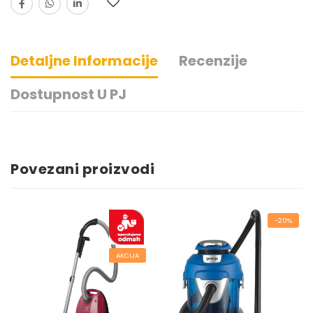
Detaljne Informacije
Recenzije
Dostupnost U PJ
Povezani proizvodi
-20%
AKCIJA