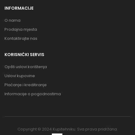
INFORMACIJE
O nama
Prodajna mjesta
Kontaktirajte nas
KORISNIČKI SERVIS
Opšti uslovi korištenja
Uslovi kupovine
Plaćanje i kreditiranje
Informacije o pogodnostima
Copyright © 2024 Kupitehniku. Sva prava pridržana.