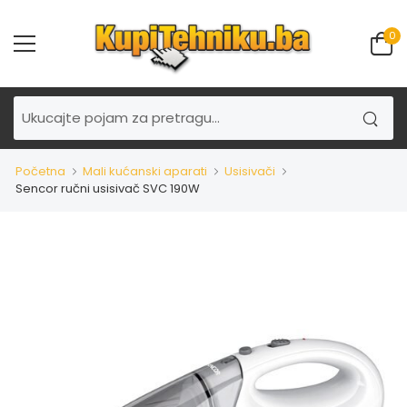
0
Početna
Mali kućanski aparati
Usisivači
Sencor ručni usisivač SVC 190W