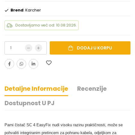
Brend
: Karcher
Dostavljamo već od: 10.08.2026.
DODAJ U KORPU
Detaljne Informacije
Recenzije
Dostupnost U PJ
Parni čistač SC 4
EasyFix
nudi visoku razinu praktičnosti, može se
pohvaliti integriranim pretincem za pohranu kabela, odjeljkom za