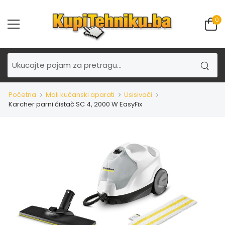
0
Početna
Mali kućanski aparati
Usisivači
Karcher parni čistač SC 4, 2000 W EasyFix