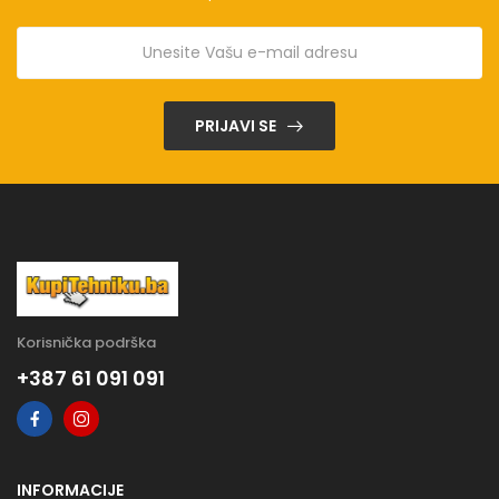
PRIJAVI SE
Korisnička podrška
+387 61 091 091
INFORMACIJE