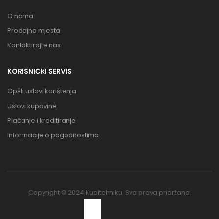
O nama
Prodajna mjesta
Kontaktirajte nas
KORISNIČKI SERVIS
Opšti uslovi korištenja
Uslovi kupovine
Plaćanje i kreditiranje
Informacije o pogodnostima
Copyright © 2024 Kupitehniku. Sva prava pridržana.