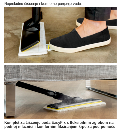
Neprekidno čišćenje i komforno punjenje vode.
Komplet za čišćenje poda
EasyFix
s fleksibilnim zglobom na
podnoj mlaznici i komfornim fiksiranjem krpe za pod pomoću