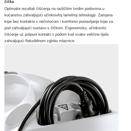
čička
Optimalni rezultati čišćenja na različitim tvrdim podovima u
kućanstvu zahvaljujući učinkovitoj lamelnoj tehnologiji. Zamjena
krpe bez kontakta s nečistoćom i komforno postavljanje krpe za
pod zahvaljujući sustavu s čičkom. Ergonomsko, učinkovito
čišćenje uz potpuni kontakt s podom kod svake veličine tijela
zahvaljujući fleksibilnom zglobu mlaznice.