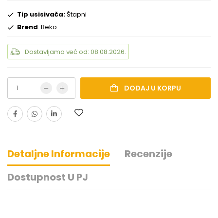
Tip usisivača:
Štapni
Brend
: Beko
Dostavljamo već od: 08.08.2026.
DODAJ U KORPU
Detaljne Informacije
Recenzije
Dostupnost U PJ