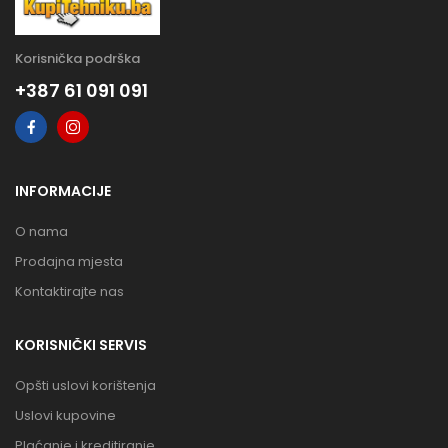
Korisnička podrška
+387 61 091 091
INFORMACIJE
O nama
Prodajna mjesta
Kontaktirajte nas
KORISNIČKI SERVIS
Opšti uslovi korištenja
Uslovi kupovine
Plaćanje i kreditiranje