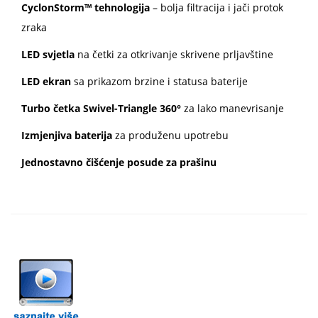
CyclonStorm™ tehnologija
– bolja filtracija i jači protok
zraka
LED svjetla
na četki za otkrivanje skrivene prljavštine
LED ekran
sa prikazom brzine i statusa baterije
Turbo četka Swivel-Triangle 360°
za lako manevrisanje
Izmjenjiva baterija
za produženu upotrebu
Jednostavno čišćenje posude za prašinu