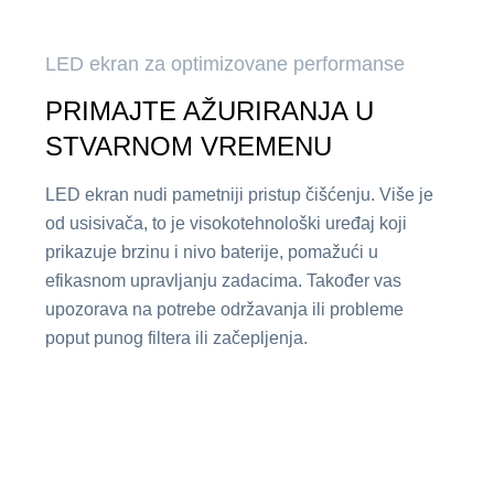
LED ekran za optimizovane performanse
PRIMAJTE AŽURIRANJA U
STVARNOM VREMENU
LED ekran nudi pametniji pristup čišćenju. Više je
od usisivača, to je visokotehnološki uređaj koji
prikazuje brzinu i nivo baterije, pomažući u
efikasnom upravljanju zadacima. Također vas
upozorava na potrebe održavanja ili probleme
poput punog filtera ili začepljenja.