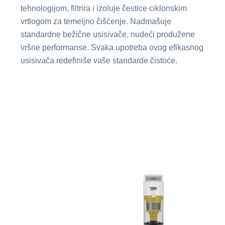
tehnologijom, filtrira i izoluje čestice ciklonskim
vrtlogom za temeljno čišćenje. Nadmašuje
standardne bežične usisivače, nudeći produžene
vršne performanse. Svaka upotreba ovog efikasnog
usisivača redefiniše vaše standarde čistoće.