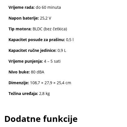
Vrijeme rada:
do 60 minuta
Napon baterije:
25,2 V
Tip motora:
BLDC (bez četkica)
Kapacitet posude za prašinu:
0,5 l
Kapacitet ručne jedinice:
0,9 L
Vrijeme punjenja:
4 – 5 sati
Nivo buke:
80 dBA
Dimenzije:
108,7 × 27,9 × 25,4 cm
Težina uređaja:
2,8 kg
Dodatne funkcije