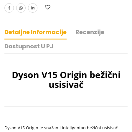
Detaljne Informacije
Recenzije
Dostupnost U PJ
Dyson V15 Origin bežični
usisivač
Dyson V15 Origin je snažan i inteligentan bežični usisivač