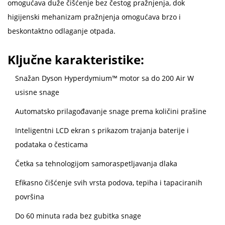
omogućava duže čišćenje bez čestog pražnjenja, dok
higijenski mehanizam pražnjenja omogućava brzo i
beskontaktno odlaganje otpada.
Ključne karakteristike:
Snažan Dyson Hyperdymium™ motor sa do 200 Air W
usisne snage
Automatsko prilagođavanje snage prema količini prašine
Inteligentni LCD ekran s prikazom trajanja baterije i
podataka o česticama
Četka sa tehnologijom samoraspetljavanja dlaka
Efikasno čišćenje svih vrsta podova, tepiha i tapaciranih
površina
Do 60 minuta rada bez gubitka snage