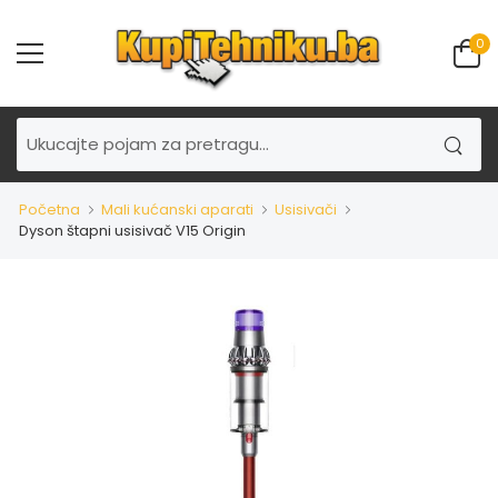
0
Početna
Mali kućanski aparati
Usisivači
Dyson štapni usisivač V15 Origin