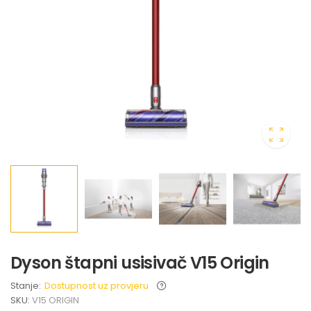
Dyson štapni usisivač V15 Origin
Stanje:
Dostupnost uz provjeru
SKU:
V15 ORIGIN