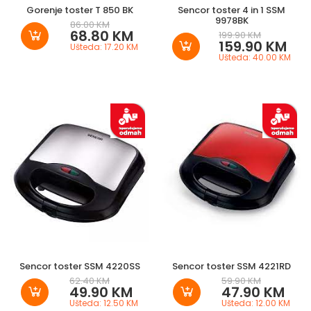
Gorenje toster T 850 BK
Sencor toster 4 in 1 SSM
9978BK
86.00 KM
68.80 KM
199.90 KM
159.90 KM
Ušteda: 17.20 KM
Ušteda: 40.00 KM
Sencor toster SSM 4220SS
Sencor toster SSM 4221RD
62.40 KM
59.90 KM
49.90 KM
47.90 KM
Ušteda: 12.50 KM
Ušteda: 12.00 KM