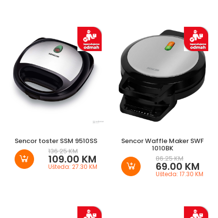
Sencor toster SSM 9510SS
Sencor Waffle Maker SWF
1010BK
136.25 KM
109.00 KM
86.25 KM
69.00 KM
Ušteda: 27.30 KM
Ušteda: 17.30 KM