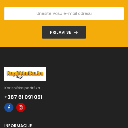
PRIJAVI SE
Korisnička podrška
+387 61 091 091
INFORMACIJE