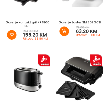
Gorenje kontakt gril KR 1800
Gorenje toster SM 701 GCB
SDP
79.00 KM
63.20 KM
194.00 KM
155.20 KM
Ušteda: 15.80 KM
Ušteda: 38.80 KM