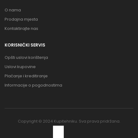
O nama
Prodajna mjesta
Kontaktirajte nas
KORISNIČKI SERVIS
Opšti uslovi korištenja
Uslovi kupovine
Plaćanje i kreditiranje
Informacije o pogodnostima
Copyright © 2024 Kupitehniku. Sva prava pridržana.