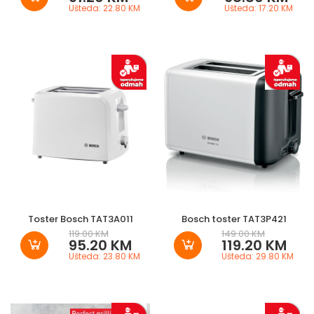
Ušteda: 22.80 KM
Ušteda: 17.20 KM
Toster Bosch TAT3A011
Bosch toster TAT3P421
119.00 KM
149.00 KM
95.20 KM
119.20 KM
Ušteda: 23.80 KM
Ušteda: 29.80 KM