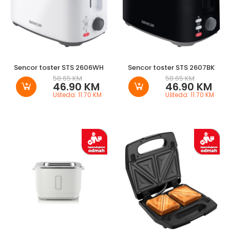
Sencor toster STS 2606WH
Sencor toster STS 2607BK
58.65 KM
58.65 KM
46.90 KM
46.90 KM
Ušteda: 11.70 KM
Ušteda: 11.70 KM