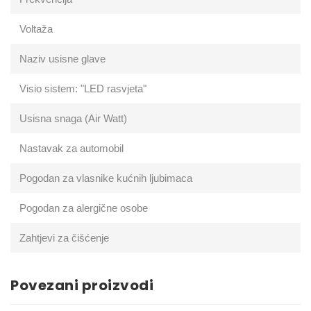
Voltaža
Naziv usisne glave
Visio sistem: "LED rasvjeta"
Usisna snaga (Air Watt)
Nastavak za automobil
Pogodan za vlasnike kućnih ljubimaca
Pogodan za alergične osobe
Zahtjevi za čišćenje
Povezani proizvodi