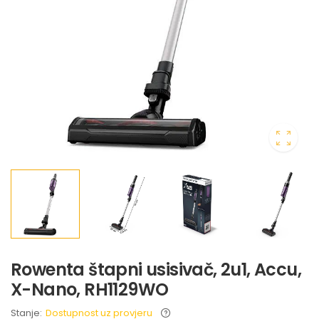
Rowenta štapni usisivač, 2u1, Accu,
X-Nano, RH1129WO
Stanje:
Dostupnost uz provjeru