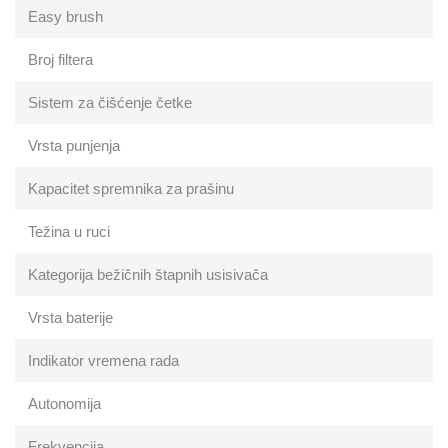
Easy brush
Broj filtera
Sistem za čišćenje četke
Vrsta punjenja
Kapacitet spremnika za prašinu
Težina u ruci
Kategorija bežičnih štapnih usisivača
Vrsta baterije
Indikator vremena rada
Autonomija
Frekvencija