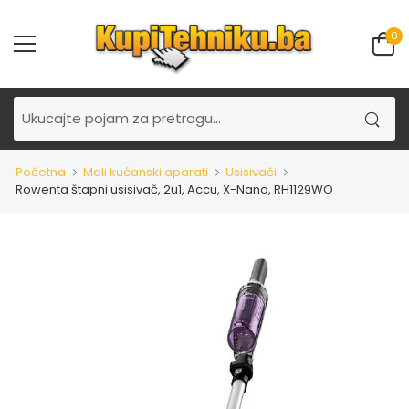
0
Početna
Mali kućanski aparati
Usisivači
Rowenta štapni usisivač, 2u1, Accu, X-Nano, RH1129WO