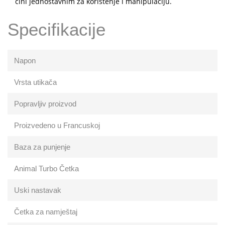
čini jednostavnim za korištenje i manipulaciju.
Specifikacije
Napon
Vrsta utikača
Popravljiv proizvod
Proizvedeno u Francuskoj
Baza za punjenje
Animal Turbo Četka
Uski nastavak
Četka za namještaj