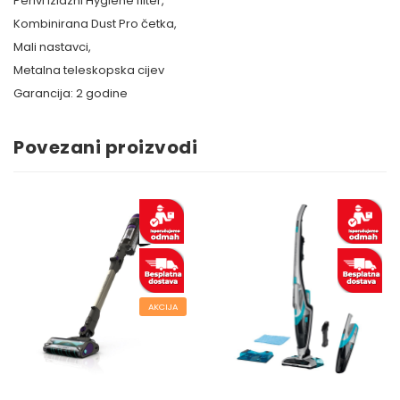
Perivi izlazni Hygiene filter,
Kombinirana Dust Pro četka,
Mali nastavci,
Metalna teleskopska cijev
Garancija: 2 godine
Povezani proizvodi
AKCIJA