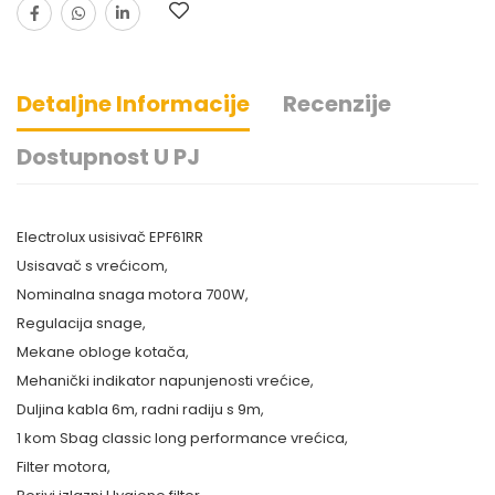
Detaljne Informacije
Recenzije
Dostupnost U PJ
Electrolux usisivač EPF61RR
Usisavač s vrećicom,
Nominalna snaga motora 700W,
Regulacija snage,
Mekane obloge kotača,
Mehanički indikator napunjenosti vrećice,
Duljina kabla 6m, radni radiju s 9m,
1 kom Sbag classic long performance vrećica,
Filter motora,