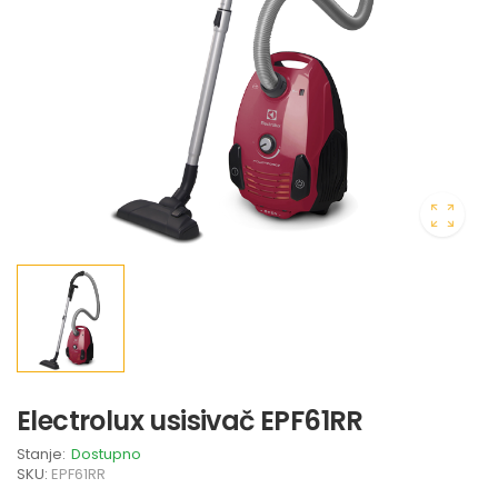
Electrolux usisivač EPF61RR
Stanje:
Dostupno
SKU:
EPF61RR