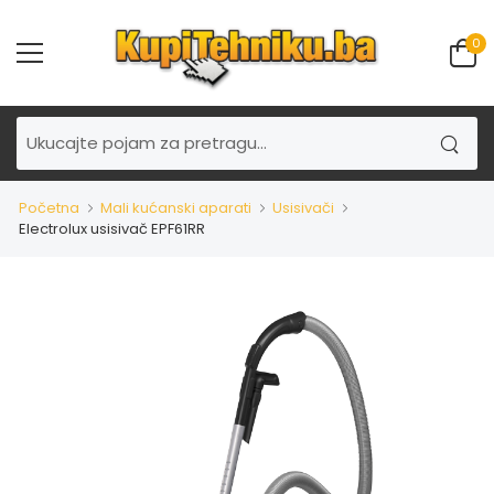
0
Početna
Mali kućanski aparati
Usisivači
Electrolux usisivač EPF61RR