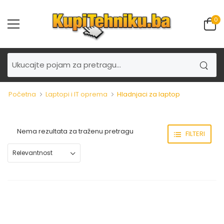
0
Početna
Laptopi i IT oprema
Hladnjaci za laptop
Nema rezultata za traženu pretragu
FILTERI