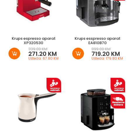
Krups espresso aparat
Krups esspresso aparat
XP320530
EA810B70
339.00 KM
899.00 KM
271.20 KM
719.20 KM
Ušteda: 67.80 KM
Ušteda: 179.80 KM