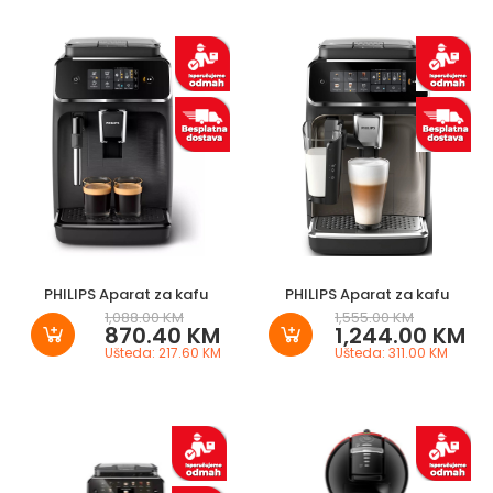
PHILIPS Aparat za kafu
PHILIPS Aparat za kafu
1,088.00 KM
1,555.00 KM
870.40 KM
1,244.00 KM
Ušteda: 217.60 KM
Ušteda: 311.00 KM