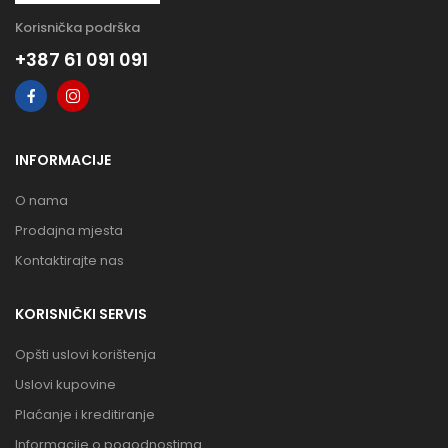
Korisnička podrška
+387 61 091 091
INFORMACIJE
O nama
Prodajna mjesta
Kontaktirajte nas
KORISNIČKI SERVIS
Opšti uslovi korištenja
Uslovi kupovine
Plaćanje i kreditiranje
Informacije o pogodnostima