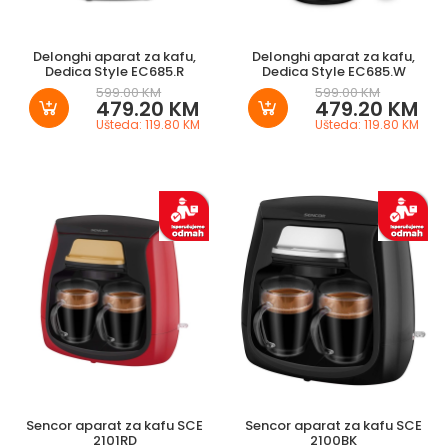
Delonghi aparat za kafu,
Delonghi aparat za kafu,
Dedica Style EC685.R
Dedica Style EC685.W
599.00 KM
599.00 KM
479.20 KM
479.20 KM
Ušteda: 119.80 KM
Ušteda: 119.80 KM
Sencor aparat za kafu SCE
Sencor aparat za kafu SCE
2101RD
2100BK