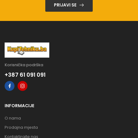
PRIJAVI SE
Korisnička podrška
+387 61 091 091
INFORMACIJE
O nama
Prodajna mjesta
Kontaktirajte nas