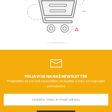
PRIJAVI SE NA NAŠ NEWSLETTER
Pretplatite se na naš newsletter, te budite u toku sa najboljim
ponudama