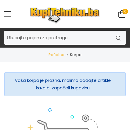
0
Početna
Korpa
Vaša korpa je prazna, molimo dodajte artikle
kako bi započeli kupovinu