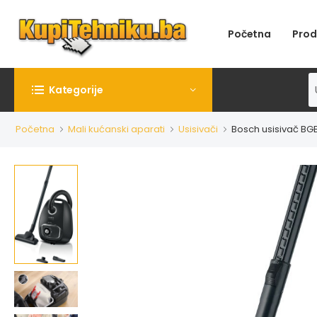
Početna
Prod
Kategorije
Početna
Mali kućanski aparati
Usisivači
Bosch usisivač BG