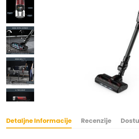
Detaljne Informacije
Recenzije
Dostu