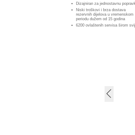
Dizajniran za jednostavnu poprav
Niski troškovi i brza dostava
rezervnih dijelova u vremenskom
periodu dužem od 15 godina
6200 ovlaštenih servisa širom svi