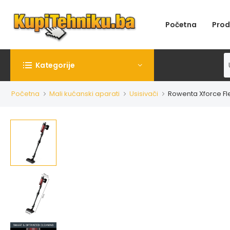
Početna
Prod
Kategorije
Početna
Mali kućanski aparati
Usisivači
Rowenta Xforce Fl