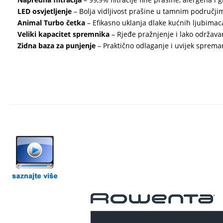
LED osvjetljenje
– Bolja vidljivost prašine u tamnim područji
Animal Turbo četka
– Efikasno uklanja dlake kućnih ljubimac
Veliki kapacitet spremnika
– Rjeđe pražnjenje i lako održava
Zidna baza za punjenje
– Praktično odlaganje i uvijek sprema