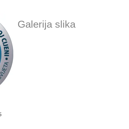
Galerija slika
5