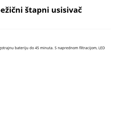
žični štapni usisivač
gotrajnu bateriju do 45 minuta. S naprednom filtracijom, LED