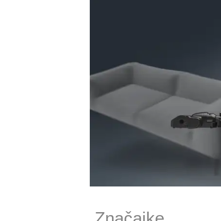
Značajke