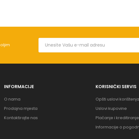
boljim
INFORMACIJE
KORISNIČKI SERVIS
O nama
Opšti uslovi korištenj
Prodajna mjesta
Uslovi kupovine
Kontaktirajte nas
Plaćanje i kreditiranje
Informacije o pogod