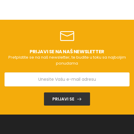
PRIJAVI SE NA NAŠ NEWSLETTER
Pretplatite se na naš newsletter, te budite u toku sa najboljim
ponudama
PRIJAVI SE