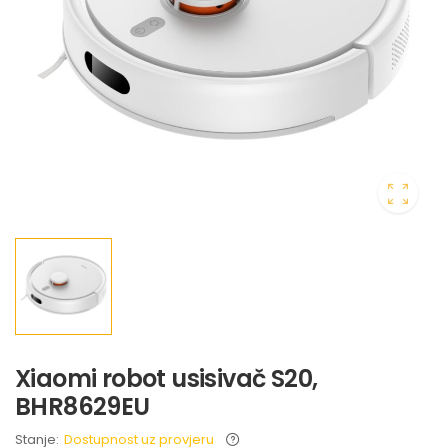
Xiaomi robot usisivač S20,
BHR8629EU
Stanje:
Dostupnost uz provjeru