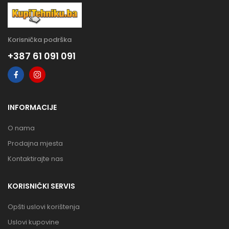
Korisnička podrška
+387 61 091 091
INFORMACIJE
O nama
Prodajna mjesta
Kontaktirajte nas
KORISNIČKI SERVIS
Opšti uslovi korištenja
Uslovi kupovine