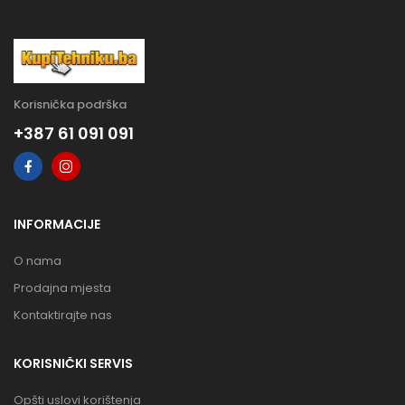
Korisnička podrška
+387 61 091 091
INFORMACIJE
O nama
Prodajna mjesta
Kontaktirajte nas
KORISNIČKI SERVIS
Opšti uslovi korištenja