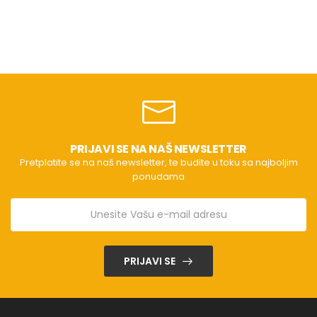
PRIJAVI SE NA NAŠ NEWSLETTER
Pretplatite se na naš newsletter, te budite u toku sa najboljim
ponudama
PRIJAVI SE