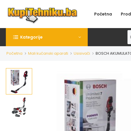
Početna
Prod
Kategorije
Početna
Mali kućanski aparati
Usisivači
BOSCH AKUMULATOR