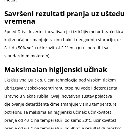
Savršeni rezultati pranja uz uštedu
vremena
Speed Drive Inverter inovativan je i izdržljiv motor bez četkica
koji značajno smanjuje razinu buke i neugodnih vibraciju, uz
čak do 50% veću učinkovitost čišćenja (u usporedbi sa
standardnim motorom).
Maksimalan higijenski učinak
Ekskluzivna Quick & Clean tehnologija pod visokim tlakom
ubrizgava visokokoncentriranu otopinu vode i deterdženta
izravno u vlakna rublja. Ovaj inovativan sustav pojačava
djelovanje deterdženta čime smanjuje visinu temperature
potrebnu za maksimalan higijenski učinak: učinkovitost
pranja od 40°C na temperaturi od samo 20°C, učinkovitost
pranja od 60°C na temperaturi od 40°C, a rezultat dubinskog