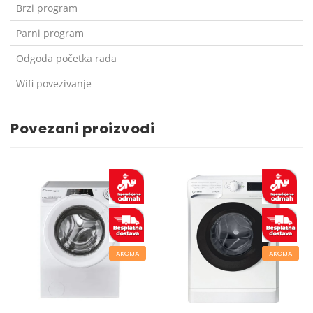
Brzi program
Parni program
Odgoda početka rada
Wifi povezivanje
Povezani proizvodi
AKCIJA
AKCIJA