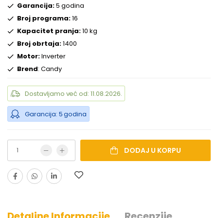
Garancija:
5 godina
Broj programa:
16
Kapacitet pranja:
10 kg
Broj obrtaja:
1400
Motor:
Inverter
Brend
: Candy
Dostavljamo već od: 11.08.2026.
Garancija: 5 godina
DODAJ U KORPU
Detaljne Informacije
Recenzije