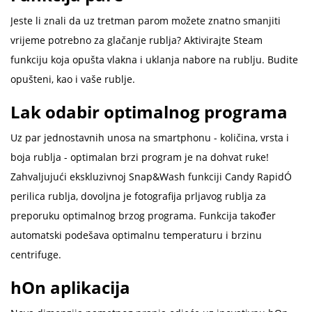
Jeste li znali da uz tretman parom možete znatno smanjiti
vrijeme potrebno za glačanje rublja? Aktivirajte Steam
funkciju koja opušta vlakna i uklanja nabore na rublju. Budite
opušteni, kao i vaše rublje.
Lak odabir optimalnog programa
Uz par jednostavnih unosa na smartphonu - količina, vrsta i
boja rublja - optimalan brzi program je na dohvat ruke!
Zahvaljujući ekskluzivnoj Snap&Wash funkciji Candy RapidÓ
perilica rublja, dovoljna je fotografija prljavog rublja za
preporuku optimalnog brzog programa. Funkcija također
automatski podešava optimalnu temperaturu i brzinu
centrifuge.
hOn aplikacija