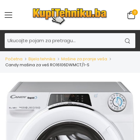
0
Početna
Bijela tehnika
Mašine za pranje veša
Candy mašina za veš RO16106DWMCT/1-S