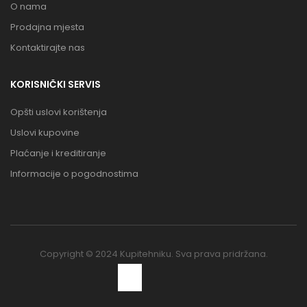
O nama
Prodajna mjesta
Kontaktirajte nas
KORISNIČKI SERVIS
Opšti uslovi korištenja
Uslovi kupovine
Plaćanje i kreditiranje
Informacije o pogodnostima
Copyright © 2024 Kupitehniku. Sva prava pridržana.