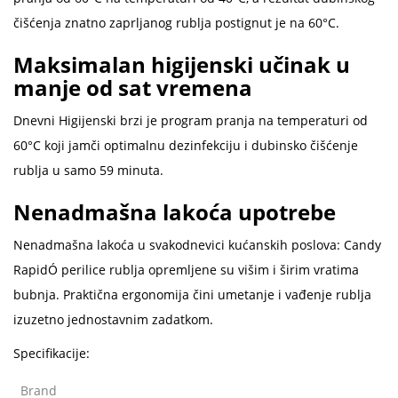
čišćenja znatno zaprljanog rublja postignut je na 60°C.
Maksimalan higijenski učinak u
manje od sat vremena
Dnevni Higijenski brzi je program pranja na temperaturi od
60°C koji jamči optimalnu dezinfekciju i dubinsko čišćenje
rublja u samo 59 minuta.
Nenadmašna lakoća upotrebe
Nenadmašna lakoća u svakodnevici kućanskih poslova: Candy
RapidÓ perilice rublja opremljene su višim i širim vratima
bubnja. Praktična ergonomija čini umetanje i vađenje rublja
izuzetno jednostavnim zadatkom.
Specifikacije:
Brand