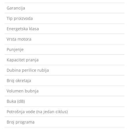
Garancija
Tip proizvoda
Energetska klasa
Vrsta motora
Punjenje
Kapacitet pranja
Dubina perilice rublja
Broj okretaja
Volumen bubnja
Buka (dB)
Potrošnja vode (na jedan ciklus)
Broj programa