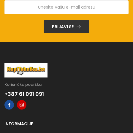
PRIJAVI SE
Korisnička podrška
+387 61 091 091
INFORMACIJE