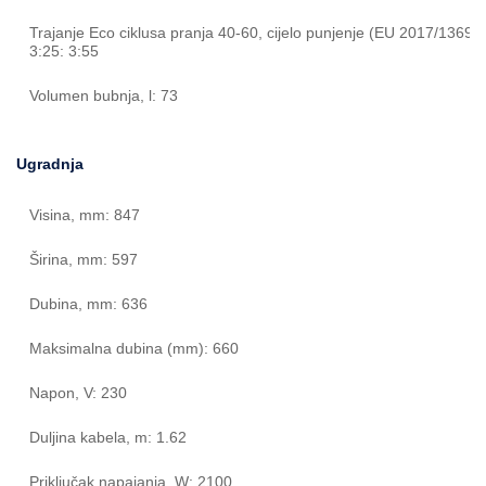
Trajanje Eco ciklusa pranja 40-60, cijelo punjenje (EU 2017/1369) [
3:25: 3:55
Volumen bubnja, l: 73
Ugradnja
Visina, mm: 847
Širina, mm: 597
Dubina, mm: 636
Maksimalna dubina (mm): 660
Napon, V: 230
Duljina kabela, m: 1.62
Priključak napajanja, W: 2100