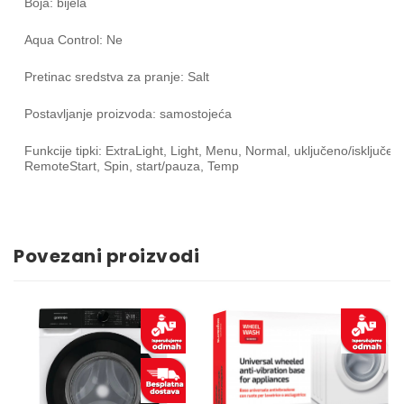
Boja: bijela
Aqua Control: Ne
Pretinac sredstva za pranje: Salt
Postavljanje proizvoda: samostojeća
Funkcije tipki: ExtraLight, Light, Menu, Normal, uključeno/isključen
RemoteStart, Spin, start/pauza, Temp
Povezani proizvodi