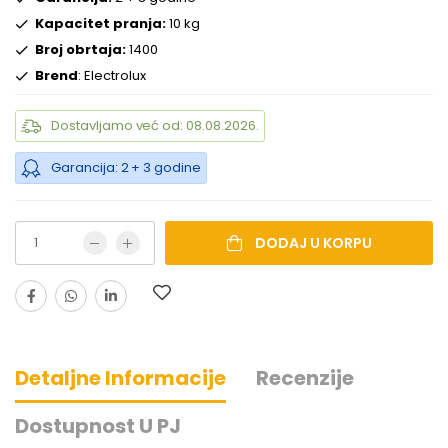
Kapacitet pranja:
10 kg
Broj obrtaja:
1400
Brend
: Electrolux
Dostavljamo već od: 08.08.2026.
Garancija: 2 + 3 godine
DODAJ U KORPU
Detaljne Informacije
Recenzije
Dostupnost U PJ