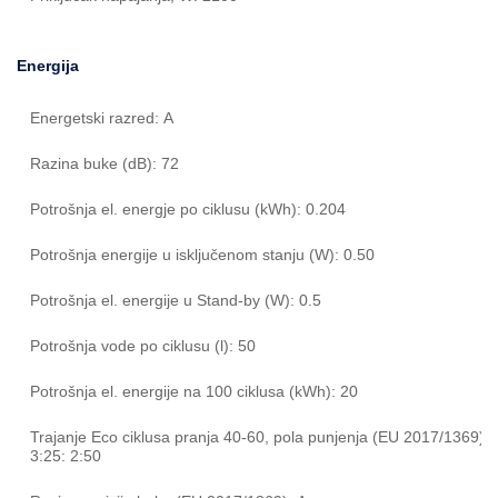
Energija
Energetski razred: A
Razina buke (dB): 72
Potrošnja el. energje po ciklusu (kWh): 0.204
Potrošnja energije u isključenom stanju (W): 0.50
Potrošnja el. energije u Stand-by (W): 0.5
Potrošnja vode po ciklusu (l): 50
Potrošnja el. energije na 100 ciklusa (kWh): 20
Trajanje Eco ciklusa pranja 40-60, pola punjenja (EU 2017/1369) [s
3:25: 2:50