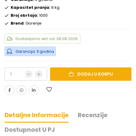
Kapacitet pranja:
6 kg
Broj obrtaja:
1000
Brend
: Gorenje
Dostavljamo već od: 08.08.2026.
Garancija: 5 godina
DODAJ U KORPU
Detaljne Informacije
Recenzije
Dostupnost U PJ