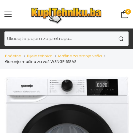
0
Početna
Bijela tehnika
Mašine za pranje veša
Gorenje mašina za veš W3NGPI61SAS