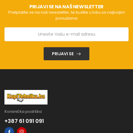
PRIJAVI SE NA NAŠ NEWSLETTER
Pretplatite se na naš newsletter, te budite u toku sa najboljim
ponudama
PRIJAVI SE
Korisnička podrška
+387 61 091 091