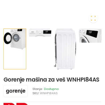
Gorenje mašina za veš WNHPI84AS
Stanje:
Dostupno
SKU:
WNHPI84AS