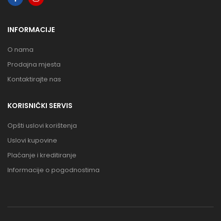
INFORMACIJE
O nama
Prodajna mjesta
Kontaktirajte nas
KORISNIČKI SERVIS
Opšti uslovi korištenja
Uslovi kupovine
Plaćanje i kreditiranje
Informacije o pogodnostima