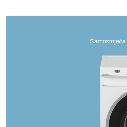
Samostojeća 