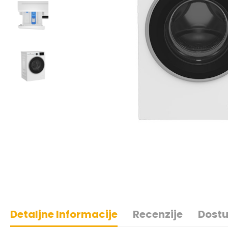
Detaljne Informacije
Recenzije
Dostu