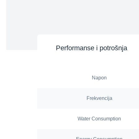
Performanse i potrošnja
Napon
Frekvencija
Water Consumption