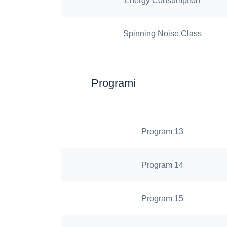
Energy Consumption
Spinning Noise Class
Programi
Program 13
Program 14
Program 15