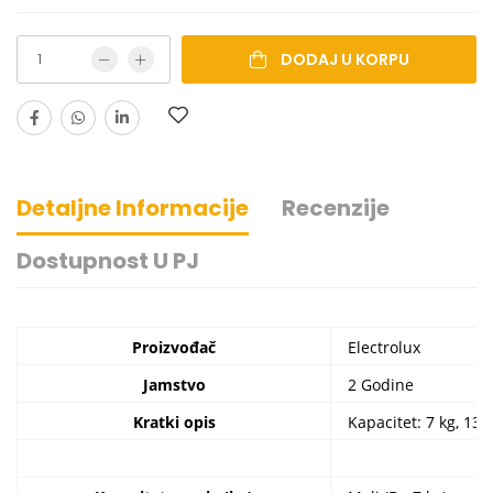
DODAJ U KORPU
Detaljne Informacije
Recenzije
Dostupnost U PJ
Specifikacije
Proizvođač
Electrolux
Jamstvo
2 Godine
Kratki opis
Kapacitet: 7 kg, 13