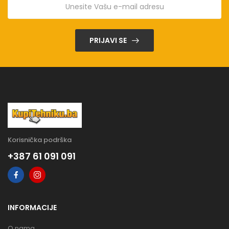
PRIJAVI SE
Korisnička podrška
+387 61 091 091
INFORMACIJE
O nama