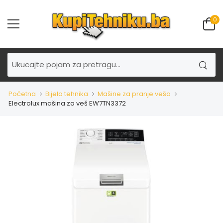
0
Početna
Bijela tehnika
Mašine za pranje veša
Electrolux mašina za veš EW7TN3372