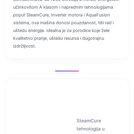
učinkovitom A klasom i naprednim tehnologijama
poput SteamCure, Inverter motora i AquaFusion
sistema, ova mašina donosi pouzdanost, tiši rad i
uštedu energije. Idealna je za porodice koje žele
kvalitetno pranje, uštedu resursa i dugotrajnu
izdržljivost.
SteamCure
tehnologija
SteamCure
tehnologija u