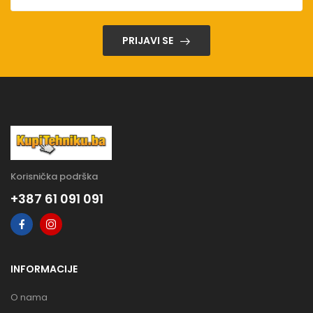
PRIJAVI SE
Korisnička podrška
+387 61 091 091
INFORMACIJE
O nama