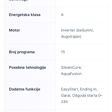
Energetska klasa
A
Motor
Inverter (bešumni,
dugotrajan)
Broj programa
15
Posebne tehnologije
SteamCure,
AquaFusion
Dodatne funkcije
EasyStart, Ending In,
Garai, Odgoda starta 0–
24h