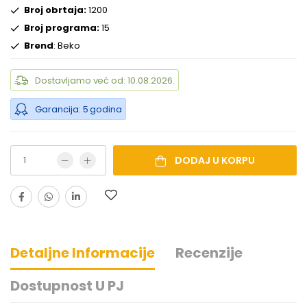
Broj obrtaja:
1200
Broj programa:
15
Brend
: Beko
Dostavljamo već od: 10.08.2026.
Garancija: 5 godina
DODAJ U KORPU
Detaljne Informacije
Recenzije
Dostupnost U PJ