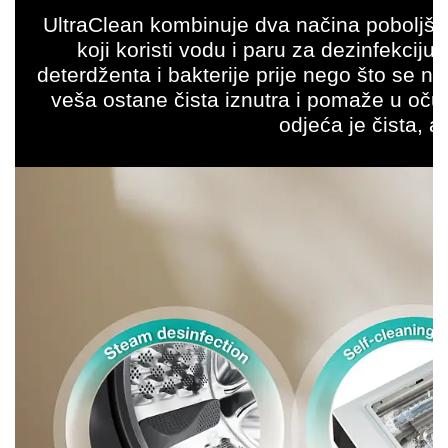
UltraClean kombinuje dva načina poboljšan
koji koristi vodu i paru za dezinfekcij
deterdženta i bakterije prije nego što se 
veša ostane čista iznutra i pomaže u očuv
odjeća je čista, 