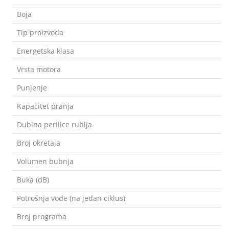
Boja
Tip proizvoda
Energetska klasa
Vrsta motora
Punjenje
Kapacitet pranja
Dubina perilice rublja
Broj okretaja
Volumen bubnja
Buka (dB)
Potrošnja vode (na jedan ciklus)
Broj programa