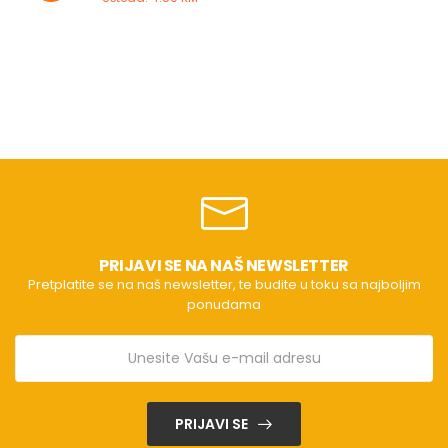
PRIJAVI SE NA NAŠ NEWSLETTER
Pretplatite se na naš newsletter, te budite u toku sa najboljim
ponudama
PRIJAVI SE