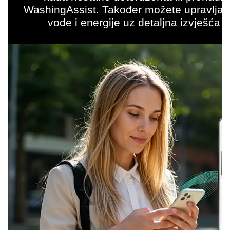
WashingAssist. Također možete upravljati
vode i energije uz detaljna izvješća –