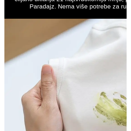
Paradajz. Nema više potrebe za ru