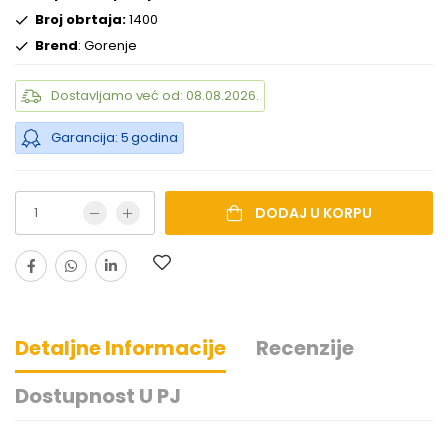
Broj obrtaja:
1400
Brend
: Gorenje
Dostavljamo već od: 08.08.2026.
Garancija: 5 godina
DODAJ U KORPU
Detaljne Informacije
Recenzije
Dostupnost U PJ