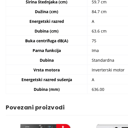
Širina štednjaka (cm)
59.7 cm
Dužina (cm)
84.7 cm
Energetski razred
A
Dubina (cm)
63.6 cm
Buka centrifuga dB(A)
75
Parna funkcija
Ima
Dubina
Standardna
Vrsta motora
Inverterski motor
Energetski razred sušenja
A
Dubina (mm)
636.00
Povezani proizvodi