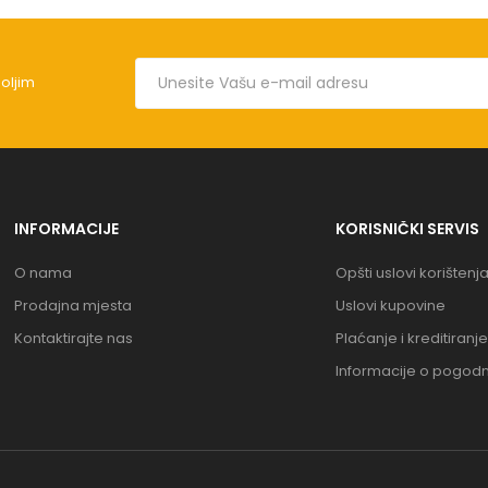
boljim
INFORMACIJE
KORISNIČKI SERVIS
O nama
Opšti uslovi korištenj
Prodajna mjesta
Uslovi kupovine
Kontaktirajte nas
Plaćanje i kreditiranje
Informacije o pogod