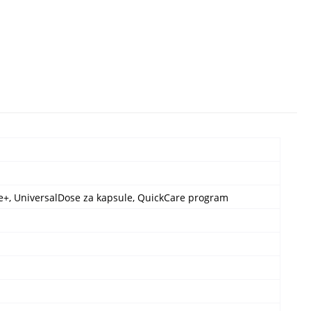
are+, UniversalDose za kapsule, QuickCare program