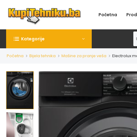
Početna
Prod
Kategorije
Početna
Bijela tehnika
Mašine za pranje veša
Electrolux 