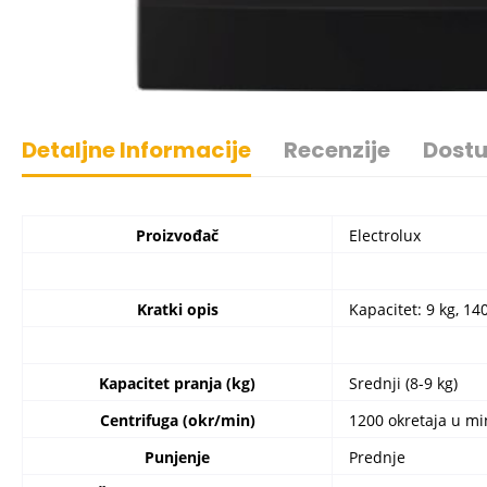
Detaljne Informacije
Recenzije
Dostu
Proizvođač
Electrolux
Kratki opis
Kapacitet: 9 kg, 1
Kapacitet pranja (kg)
Srednji (8-9 kg)
Centrifuga (okr/min)
1200 okretaja u mi
Punjenje
Prednje