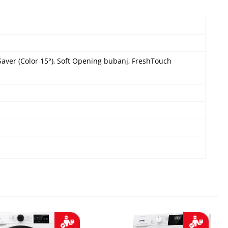
 Saver (Color 15°), Soft Opening bubanj, FreshTouch