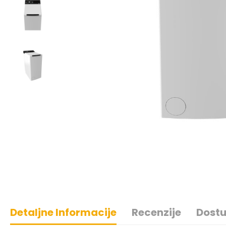
Detaljne Informacije
Recenzije
Dostu