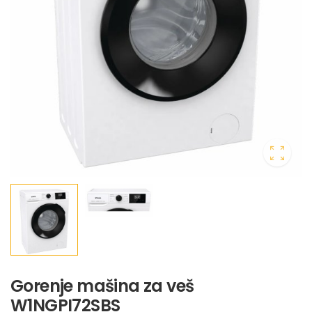
Gorenje mašina za veš
W1NGPI72SBS