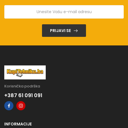
PRIJAVI SE
Korisnička podrška
+387 61 091 091
INFORMACIJE