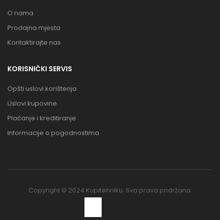
O nama
Prodajna mjesta
Kontaktirajte nas
KORISNIČKI SERVIS
Opšti uslovi korištenja
Uslovi kupovine
Plaćanje i kreditiranje
Informacije o pogodnostima
Copyright © 2024 Kupitehniku. Sva prava pridržana.