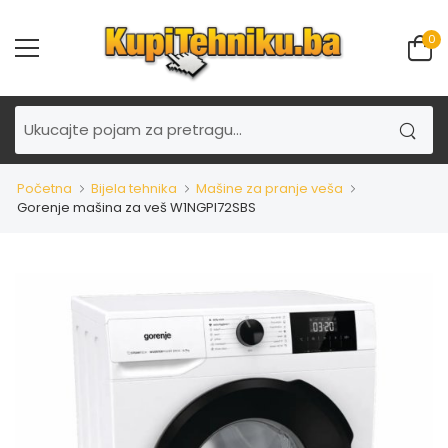
0
Početna
Bijela tehnika
Mašine za pranje veša
Gorenje mašina za veš W1NGPI72SBS