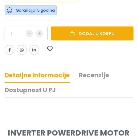
Garancija: 5 godina
DODAJ U KORPU
Detaljne Informacije
Recenzije
Dostupnost U PJ
INVERTER POWERDRIVE MOTOR