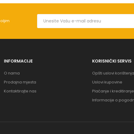
boljim
INFORMACIJE
KORISNIČKI SERVIS
O nama
Opšti uslovi korištenj
Prodajna mjesta
Uslovi kupovine
Kontaktirajte nas
Plaćanje i kreditiranje
Informacije o pogod