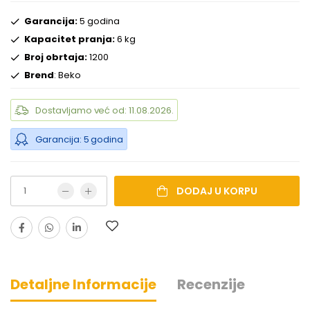
Garancija:
5 godina
Kapacitet pranja:
6 kg
Broj obrtaja:
1200
Brend
: Beko
Dostavljamo već od: 11.08.2026.
Garancija: 5 godina
DODAJ U KORPU
Detaljne Informacije
Recenzije