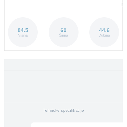
Di
84.5
60
44.6
Visina
Širina
Dubina
Tehničke specifikacije