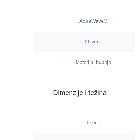
AquaWave®
XL vrata
Materijal bubnja
Dimenzije i težina
Težina