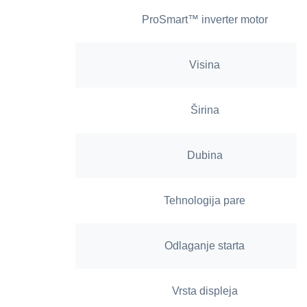
ProSmart™ inverter motor
Visina
Širina
Dubina
Tehnologija pare
Odlaganje starta
Vrsta displeja