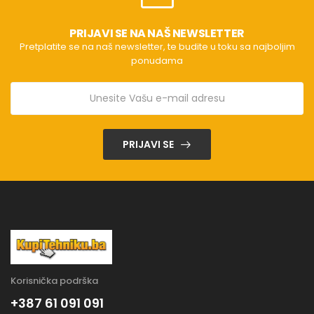
PRIJAVI SE NA NAŠ NEWSLETTER
Pretplatite se na naš newsletter, te budite u toku sa najboljim
ponudama
PRIJAVI SE
Korisnička podrška
+387 61 091 091