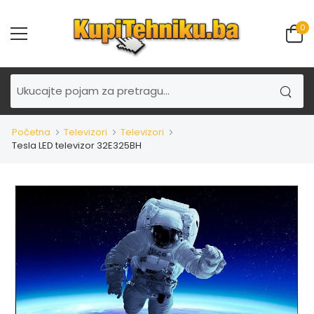
0
Početna
Televizori
Televizori
Tesla LED televizor 32E325BH