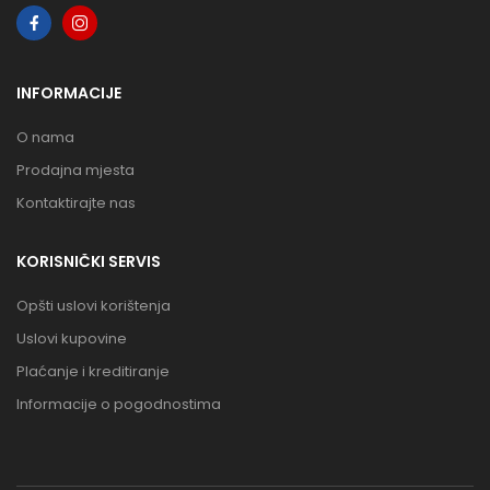
INFORMACIJE
O nama
Prodajna mjesta
Kontaktirajte nas
KORISNIČKI SERVIS
Opšti uslovi korištenja
Uslovi kupovine
Plaćanje i kreditiranje
Informacije o pogodnostima