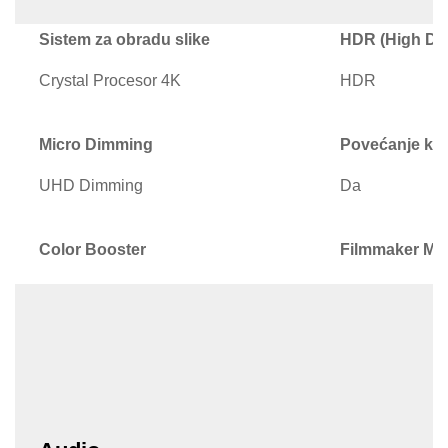
Sistem za obradu slike
HDR (High Dy
Crystal Procesor 4K
HDR
Micro Dimming
Povećanje kon
UHD Dimming
Da
Color Booster
Filmmaker Mo
Da
Da