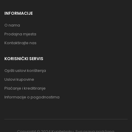
INFORMACIJE
O nama
Prodajna mjesta
Kontaktirajte nas
KORISNIČKI SERVIS
Opšti uslovi korištenja
Uslovi kupovine
Plaćanje i kreditiranje
Informacije o pogodnostima
Copyright © 2024 Kupitehniku. Sva prava pridržana.