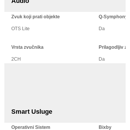
Audio
Zvuk koji prati objekte
Q-Symphony
OTS Lite
Da
Vrsta zvučnika
Prilagodljiv z
2CH
Da
Smart Usluge
Operativni Sistem
Bixby