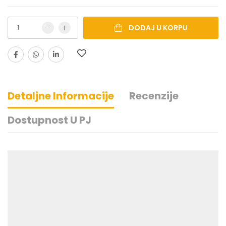
DODAJ U KORPU
Detaljne Informacije
Recenzije
Dostupnost U PJ