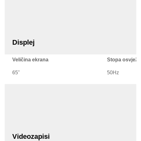
Displej
Veličina ekrana
Stopa osvježa
65"
50Hz
Videozapisi