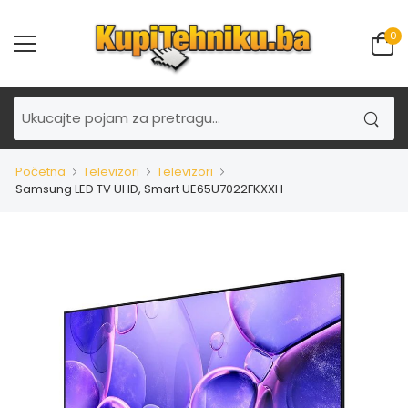
0
Početna
Televizori
Televizori
Samsung LED TV UHD, Smart UE65U7022FKXXH