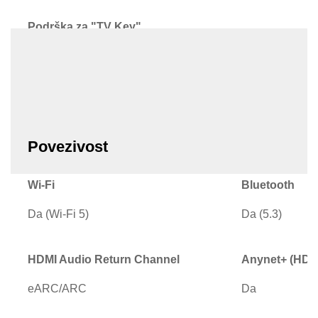
Podrška za "TV Key"
Da
Povezivost
Wi-Fi
Bluetooth
Da (Wi-Fi 5)
Da (5.3)
HDMI Audio Return Channel
Anynet+ (HDM
eARC/ARC
Da