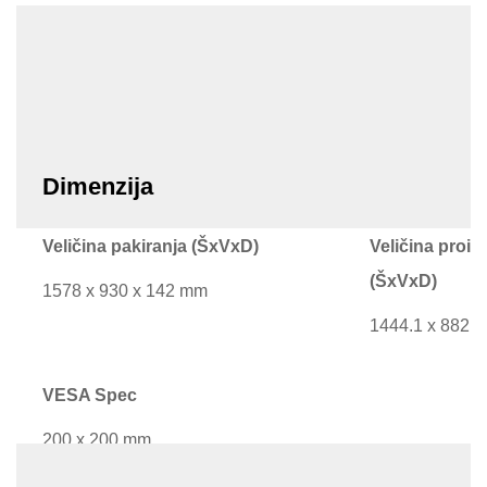
Da
Dimenzija
Veličina pakiranja (ŠxVxD)
Veličina proiz
(ŠxVxD)
1578 x 930 x 142 mm
1444.1 x 882.
VESA Spec
200 x 200 mm