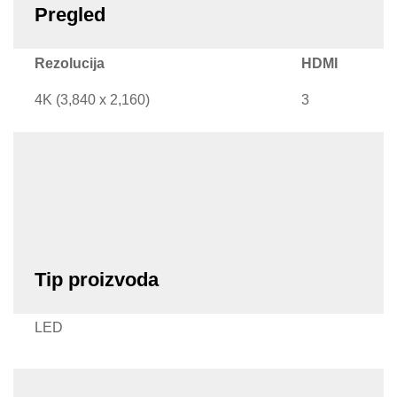
Pregled
Rezolucija
HDMI
4K (3,840 x 2,160)
3
Tip proizvoda
LED