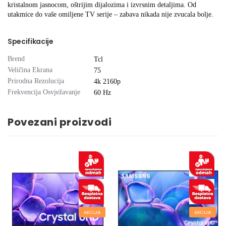
kristalnom jasnocom, oštrijim dijalozima i izvrsnim detaljima. Od
utakmice do vaše omiljene TV serije – zabava nikada nije zvucala bolje.
Specifikacije
Brend
Tcl
Veličina Ekrana
75
Prirodna Rezolucija
4k 2160p
Frekvencija Osvježavanje
60 Hz
Povezani proizvodi
AKCIJA
AKCIJA