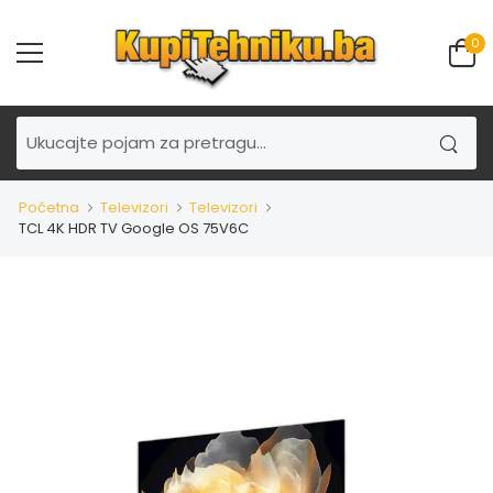
0
Početna
Televizori
Televizori
TCL 4K HDR TV Google OS 75V6C