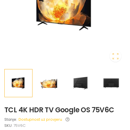
TCL 4K HDR TV Google OS 75V6C
Stanje:
Dostupnost uz provjeru
SKU:
75V6C