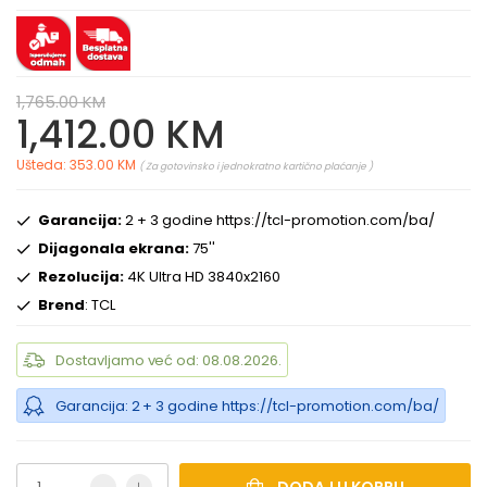
1,765.00 KM
1,412.00 KM
Ušteda: 353.00 KM
( Za gotovinsko i jednokratno kartično plaćanje )
Garancija:
2 + 3 godine https://tcl-promotion.com/ba/
Dijagonala ekrana:
75''
Rezolucija:
4K Ultra HD 3840x2160
Brend
: TCL
Dostavljamo već od: 08.08.2026.
Garancija: 2 + 3 godine https://tcl-promotion.com/ba/