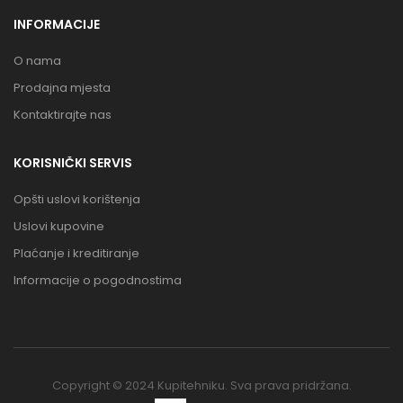
INFORMACIJE
O nama
Prodajna mjesta
Kontaktirajte nas
KORISNIČKI SERVIS
Opšti uslovi korištenja
Uslovi kupovine
Plaćanje i kreditiranje
Informacije o pogodnostima
Copyright © 2024 Kupitehniku. Sva prava pridržana.