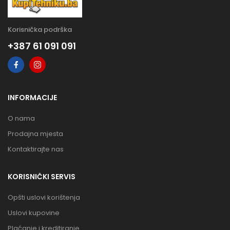
Korisnička podrška
+387 61 091 091
INFORMACIJE
O nama
Prodajna mjesta
Kontaktirajte nas
KORISNIČKI SERVIS
Opšti uslovi korištenja
Uslovi kupovine
Plaćanje i kreditiranje