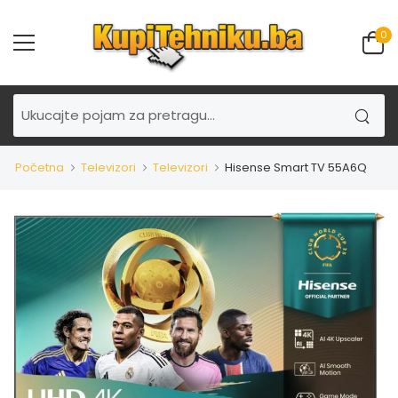
0
Početna
Televizori
Televizori
Hisense Smart TV 55A6Q