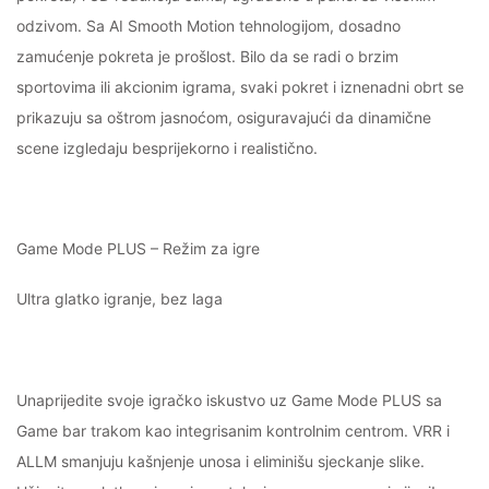
odzivom. Sa AI Smooth Motion tehnologijom, dosadno
zamućenje pokreta je prošlost. Bilo da se radi o brzim
sportovima ili akcionim igrama, svaki pokret i iznenadni obrt se
prikazuju sa oštrom jasnoćom, osiguravajući da dinamične
scene izgledaju besprijekorno i realistično.
Game Mode PLUS – Režim za igre
Ultra glatko igranje, bez laga
Unaprijedite svoje igračko iskustvo uz Game Mode PLUS sa
Game bar trakom kao integrisanim kontrolnim centrom. VRR i
ALLM smanjuju kašnjenje unosa i eliminišu sjeckanje slike.