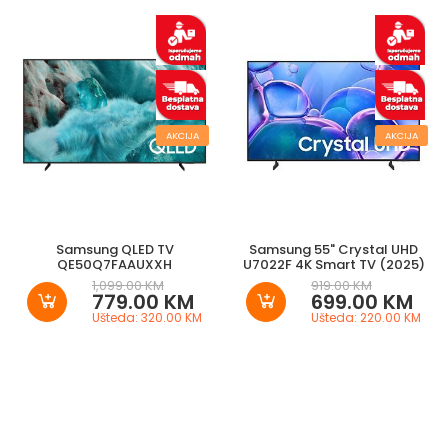
AKCIJA
AKCIJA
Samsung QLED TV
Samsung 55" Crystal UHD
QE50Q7FAAUXXH
U7022F 4K Smart TV (2025)
1,099.00 KM
919.00 KM
779.00 KM
699.00 KM
Ušteda: 320.00 KM
Ušteda: 220.00 KM