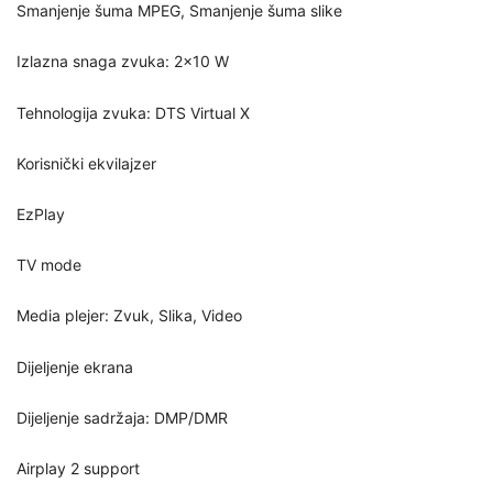
Smanjenje šuma MPEG, Smanjenje šuma slike
Izlazna snaga zvuka: 2x10 W
Tehnologija zvuka: DTS Virtual X
Korisnički ekvilajzer
EzPlay
TV mode
Media plejer: Zvuk, Slika, Video
Dijeljenje ekrana
Dijeljenje sadržaja: DMP/DMR
Airplay 2 support