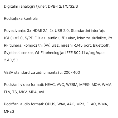
Digitalni i analogni tjuner: DVB-T2/T/C/S2/S
Roditeljska kontrola
Povezivanje: 3x HDMI 2.1, 2x USB 2.0, Standardni interfejs
(CI+): V2.0, S/PDIF izlaz, audio (L/D) ulaz, izlaz za slušalice, 2x
RF tjunera, kompozitni (AV) ulaz, mrežni RJ45 port, Bluetooth,
Svjetlosni senzor, Wi-Fi tehnologija: IEEE 802.11 a/b/g/n/ac-
2.4G,5G
VESA standard za zidnu montažu: 200x400
Podržani video formati: HEVC, AVC, WEBM, MPEG, MOV, WMV,
FLV, TS, MKV, MP4, AVI
Podržani audio formati: OPUS, WAV, AAC, MP3, FLAC, WMA,
MPEG