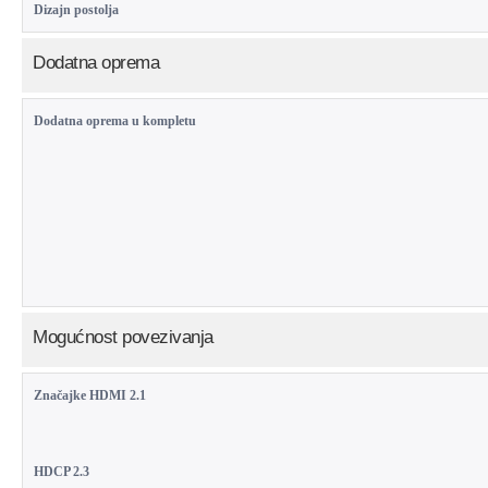
Dizajn postolja
Dodatna oprema
Dodatna oprema u kompletu
Mogućnost povezivanja
Značajke HDMI 2.1
HDCP 2.3