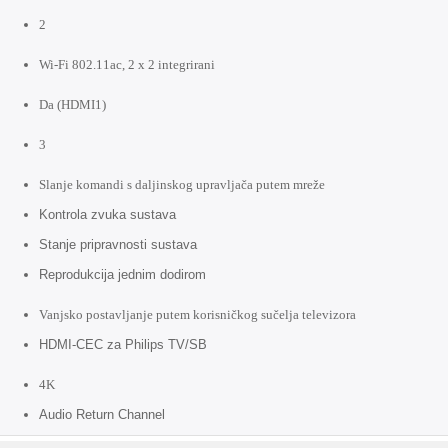
2
Wi-Fi 802.11ac, 2 x 2 integrirani
Da (HDMI1)
3
Slanje komandi s daljinskog upravljača putem mreže
Kontrola zvuka sustava
Stanje pripravnosti sustava
Reprodukcija jednim dodirom
Vanjsko postavljanje putem korisničkog sučelja televizora
HDMI-CEC za Philips TV/SB
4K
Audio Return Channel