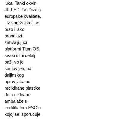
luka. Tanki okvir.
4K LED TV. Dizajn
europske kvalitete.
Uz sadržaj koji se
brzo i lako
pronalazi
zahvaljujući
platformi Titan OS,
svaki sitni detalj
pažljivo je
sastavljen, od
daljinskog
upravljača od
reciklirane plastike
do reciklirane
ambalaže s
certifikatom FSC u
kojoj se isporučuje.