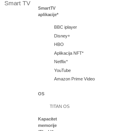
Smart TV
SmartTV
aplikacije*
BBC iplayer
Disney+
HBO
Aplikacija NFT*
Netflix*
YouTube
Amazon Prime Video
OS
TITAN OS
Kapacitet
memorije