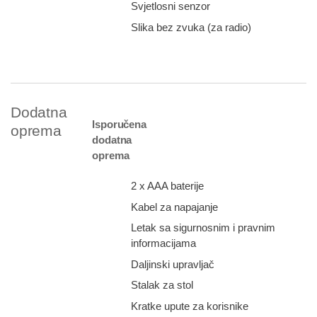
Svjetlosni senzor
Slika bez zvuka (za radio)
Dodatna
Isporučena
oprema
dodatna
oprema
2 x AAA baterije
Kabel za napajanje
Letak sa sigurnosnim i pravnim
informacijama
Daljinski upravljač
Stalak za stol
Kratke upute za korisnike