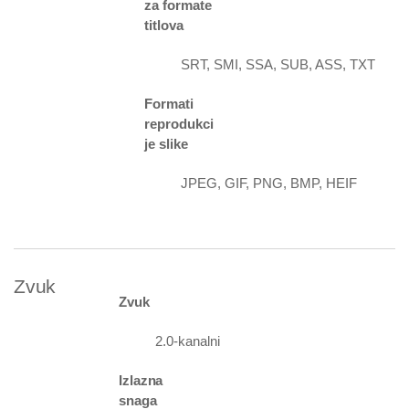
za formate
titlova
SRT, SMI, SSA, SUB, ASS, TXT
Formati
reprodukci
je slike
JPEG, GIF, PNG, BMP, HEIF
Zvuk
Zvuk
2.0-kanalni
Izlazna
snaga