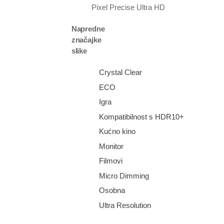
Pixel Precise Ultra HD
Napredne
značajke
slike
Crystal Clear
ECO
Igra
Kompatibilnost s HDR10+
Kućno kino
Monitor
Filmovi
Micro Dimming
Osobna
Ultra Resolution