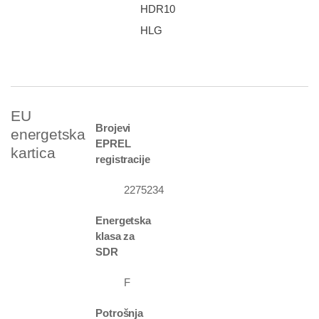
HDR10
HLG
EU
Brojevi
energetska
EPREL
kartica
registracije
2275234
Energetska
klasa za
SDR
F
Potrošnja