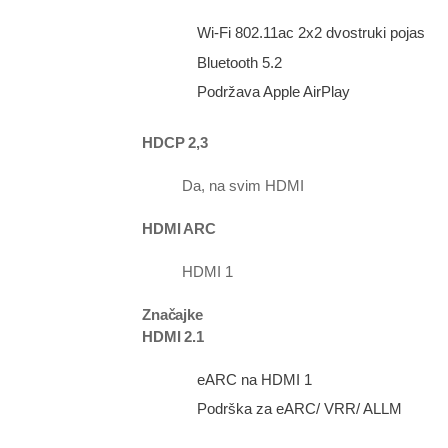
Wi-Fi 802.11ac 2x2 dvostruki pojas
Bluetooth 5.2
Podržava Apple AirPlay
HDCP 2,3
Da, na svim HDMI
HDMI ARC
HDMI 1
Značajke
HDMI 2.1
eARC na HDMI 1
Podrška za eARC/ VRR/ ALLM