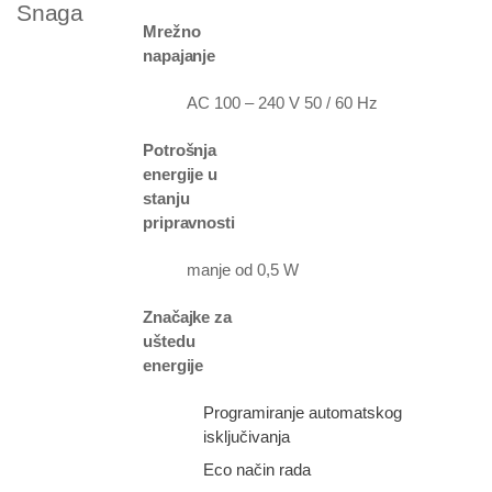
Snaga
Mrežno
napajanje
AC 100 – 240 V 50 / 60 Hz
Potrošnja
energije u
stanju
pripravnosti
manje od 0,5 W
Značajke za
uštedu
energije
Programiranje automatskog
isključivanja
Eco način rada