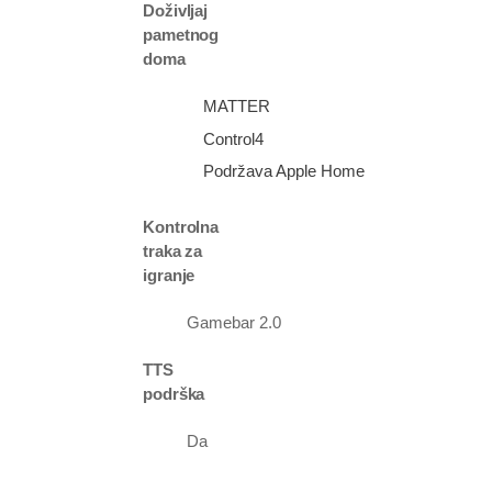
Doživljaj
pametnog
doma
MATTER
Control4
Podržava Apple Home
Kontrolna
traka za
igranje
Gamebar 2.0
TTS
podrška
Da