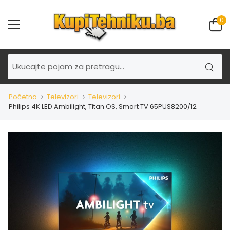
0
Početna
Televizori
Televizori
Philips 4K LED Ambilight, Titan OS, Smart TV 65PUS8200/12