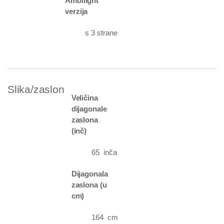
Ambilight
verzija
s 3 strane
Slika/zaslon
Veličina
dijagonale
zaslona
(inč)
65 inča
Dijagonala
zaslona (u
cm)
164 cm