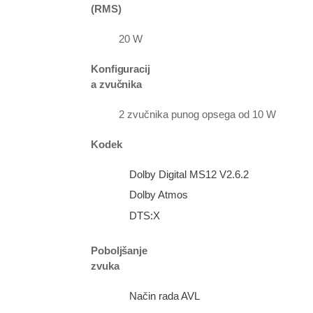
(RMS)
20 W
Konfiguracij
a zvučnika
2 zvučnika punog opsega od 10 W
Kodek
Dolby Digital MS12 V2.6.2
Dolby Atmos
DTS:X
Poboljšanje
zvuka
Način rada AVL