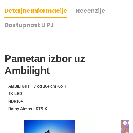
Detaljne Informacije
Recenzije
Dostupnost U PJ
Pametan izbor uz
Ambilight
AMBILIGHT TV od 164 cm (65")
4K LED
HDR10+
Dolby Atmos i DTS:X