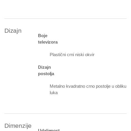
Dizajn
Boje
televizora
Plastični crni niski okvir
Dizajn
postolja
Metalno kvadratno crno postolje u obliku
luka
Dimenzije
Udaljenost