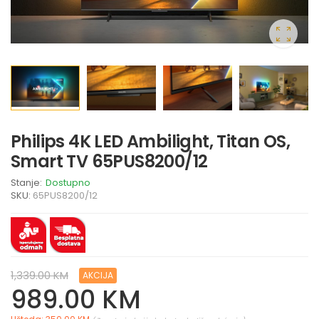
Philips 4K LED Ambilight, Titan OS,
Smart TV 65PUS8200/12
Stanje:
Dostupno
SKU:
65PUS8200/12
1,339.00 KM
AKCIJA
989.00 KM