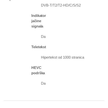
DVB-T/T2/T2-HD/C/S/S2
Indikator
jačine
signala
Da
Teletekst
Hipertekst od 1000 stranica
HEVC
podrška
Da