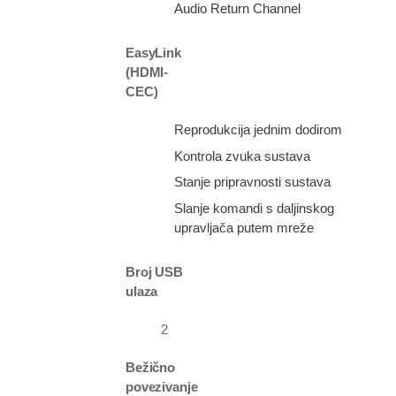
Audio Return Channel
EasyLink
(HDMI-
CEC)
Reprodukcija jednim dodirom
Kontrola zvuka sustava
Stanje pripravnosti sustava
Slanje komandi s daljinskog
upravljača putem mreže
Broj USB
ulaza
2
Bežično
povezivanje