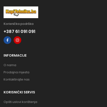
Korisnička podrška
+387 61 091 091
INFORMACIJE
O nama
Prodajna mjesta
Kontaktirajte nas
KORISNIČKI SERVIS
Opšti uslovi korištenja