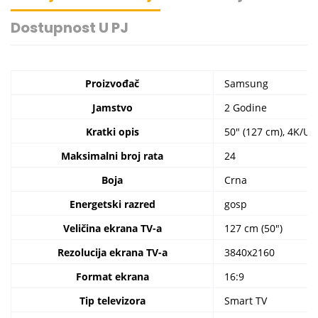
Dostupnost U PJ
Proizvođač
Samsung
Jamstvo
2 Godine
Kratki opis
50" (127 cm), 4K/UH
Maksimalni broj rata
24
Boja
Crna
Energetski razred
gosp
Veličina ekrana TV-a
127 cm (50")
Rezolucija ekrana TV-a
3840x2160
Format ekrana
16:9
Tip televizora
Smart TV