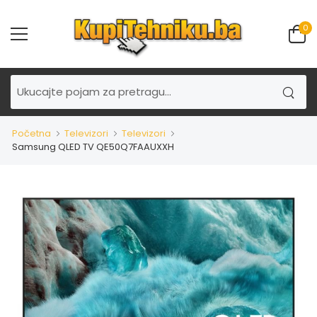
0
Početna
Televizori
Televizori
Samsung QLED TV QE50Q7FAAUXXH