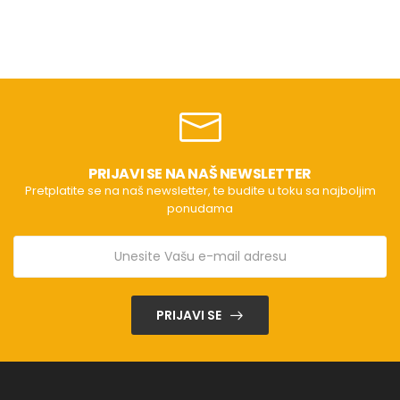
PRIJAVI SE NA NAŠ NEWSLETTER
Pretplatite se na naš newsletter, te budite u toku sa najboljim
ponudama
PRIJAVI SE