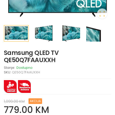
Samsung QLED TV
QE50Q7FAAUXXH
Stanje:
Dostupno
SKU:
QE50Q7FAAUXXH
1,099.00 KM
AKCIJA
779.00 KM