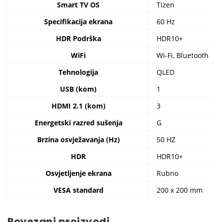
Smart TV OS
Tizen
Specifikacija ekrana
60 Hz
HDR Podrška
HDR10+
WiFi
Wi-Fi, Bluetooth
Tehnologija
QLED
USB (kom)
1
HDMI 2.1 (kom)
3
Energetski razred sušenja
G
Brzina osvježavanja (Hz)
50 HZ
HDR
HDR10+
Osvjetljenje ekrana
Rubno
VESA standard
200 x 200 mm
Povezani proizvodi