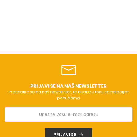
PRIJAVI SE NA NAŠ NEWSLETTER
Pretplatite se na naš newsletter, te budite u toku sa najboljim
ponudama
PRIJAVI SE