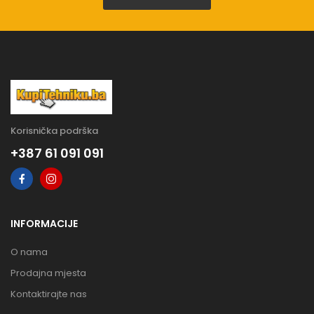
Korisnička podrška
+387 61 091 091
INFORMACIJE
O nama
Prodajna mjesta
Kontaktirajte nas