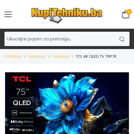
0
Početna
Televizori
Televizori
TCL 4K QLED TV 75P7K