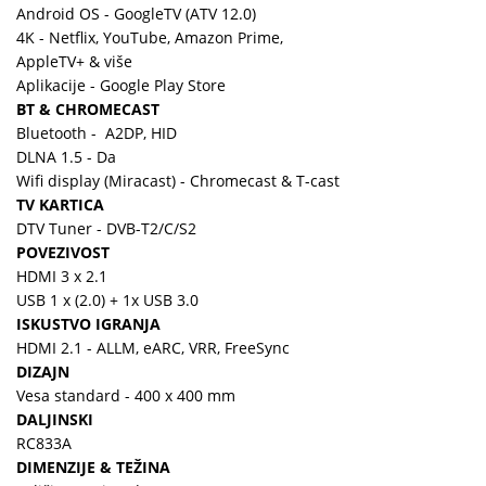
Android OS - GoogleTV (ATV 12.0)
4K - Netflix, YouTube, Amazon Prime,
AppleTV+ & više
Aplikacije - Google Play Store
BT & CHROMECAST
Bluetooth - A2DP, HID
DLNA 1.5 - Da
Wifi display (Miracast) - Chromecast & T-cast
TV KARTICA
DTV Tuner - DVB-T2/C/S2
POVEZIVOST
HDMI 3 x 2.1
USB 1 x (2.0) + 1x USB 3.0
ISKUSTVO IGRANJA
HDMI 2.1 - ALLM, eARC, VRR, FreeSync
DIZAJN
Vesa standard - 400 x 400 mm
DALJINSKI
RC833A
DIMENZIJE & TEŽINA