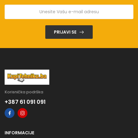
PRIJAVI SE
Korisnička podrška
+387 61 091 091
INFORMACIJE