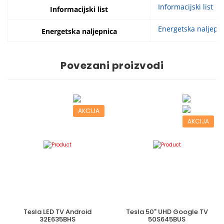
Informacijski list
Informacijski list
Energetska naljepn
Energetska naljepnica
Povezani proizvodi
AKCIJA
AKCIJA
Tesla LED TV Android
Tesla 50" UHD Google TV
32E635BHS
50S645BUS