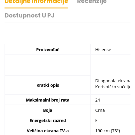
Detaljne Informacije
Recenzije
Dostupnost U PJ
Proizvođač
Hisense
Dijagonala ekrana (
Kratki opis
Korisničko sučelje:
Maksimalni broj rata
24
Boja
Crna
Energetski razred
E
Veličina ekrana TV-a
190 cm (75")