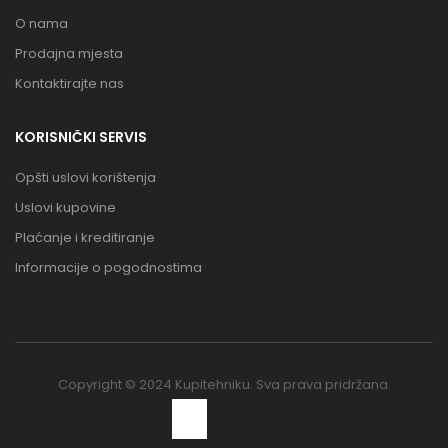
O nama
Prodajna mjesta
Kontaktirajte nas
KORISNIČKI SERVIS
Opšti uslovi korištenja
Uslovi kupovine
Plaćanje i kreditiranje
Informacije o pogodnostima
Copyright © 2024 Kupitehniku. Sva prava pridržana.