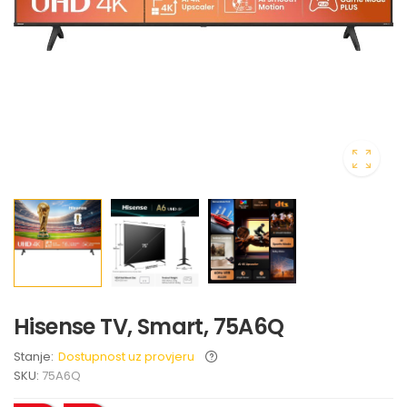
Hisense TV, Smart, 75A6Q
Stanje:
Dostupnost uz provjeru
SKU:
75A6Q