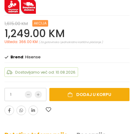
1,615.00 KM
AKCIJA
1,249.00 KM
Ušteda: 366.00 KM
( Za gotovinsko i jednokratno kartično plaćanje )
Brend
: Hisense
Dostavljamo već od: 10.08.2026.
DODAJ U KORPU