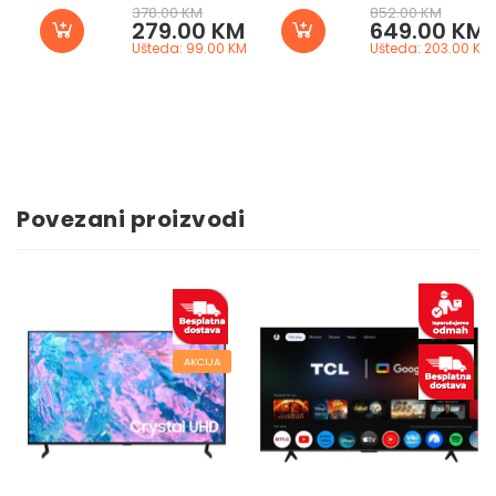
378.00 KM
852.00 KM
279.00 KM
649.00 KM
Ušteda: 99.00 KM
Ušteda: 203.00 KM
Povezani proizvodi
AKCIJA