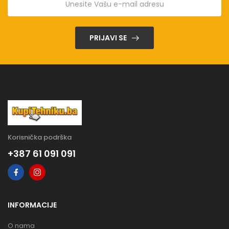
PRIJAVI SE
Korisnička podrška
+387 61 091 091
INFORMACIJE
O nama