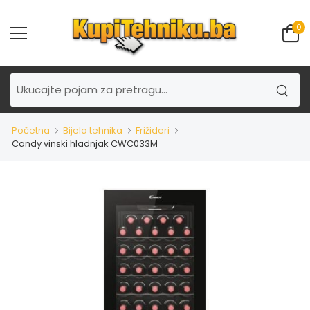
0
Početna
Bijela tehnika
Frižideri
Candy vinski hladnjak CWC033M