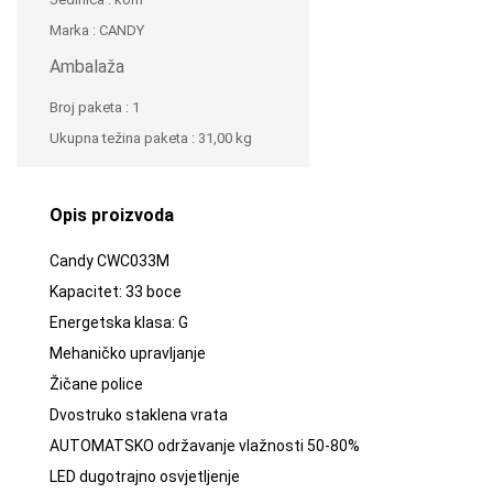
Marka
:
CANDY
Ambalaža
Broj paketa
:
1
Ukupna težina paketa
:
31,00 kg
Opis proizvoda
Candy CWC033M
Kapacitet: 33 boce
Energetska klasa: G
Mehaničko upravljanje
Žičane police
Dvostruko staklena vrata
AUTOMATSKO održavanje vlažnosti 50-80%
LED dugotrajno osvjetljenje