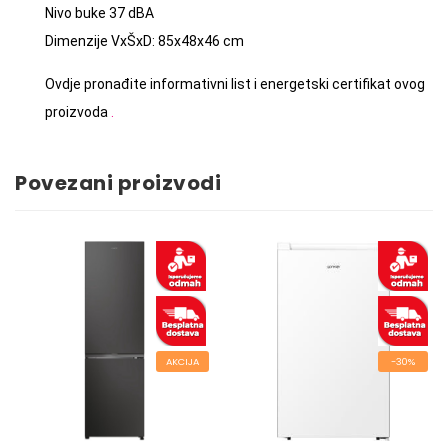
Nivo buke 37 dBA
Dimenzije VxŠxD: 85x48x46 cm
Ovdje pronađite informativni list i energetski certifikat ovog
proizvoda
.
Povezani proizvodi
AKCIJA
-30%