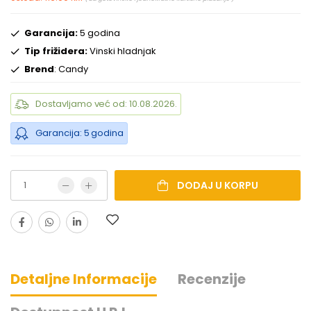
Garancija:
5 godina
Tip frižidera:
Vinski hladnjak
Brend
: Candy
Dostavljamo već od: 10.08.2026.
Garancija: 5 godina
DODAJ U KORPU
Detaljne Informacije
Recenzije